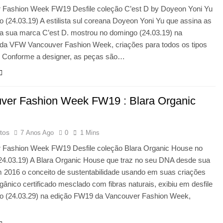
 Fashion Week FW19 Desfile coleção C’est D by Doyeon Yoni Yu
 (24.03.19) A estilista sul coreana Doyeon Yoni Yu que assina as
da sua marca C’est D. mostrou no domingo (24.03.19) na
 da VFW Vancouver Fashion Week, criações para todos os tipos
. Conforme a designer, as peças são…
ver Fashion Week FW19 : Blara Organic
tos
7 Anos Ago
0
1 Mins
 Fashion Week FW19 Desfile coleção Blara Organic House no
24.03.19) A Blara Organic House que traz no seu DNA desde sua
m 2016 o conceito de sustentabilidade usando em suas criações
gânico certificado mesclado com fibras naturais, exibiu em desfile
o (24.03.29) na edição FW19 da Vancouver Fashion Week,