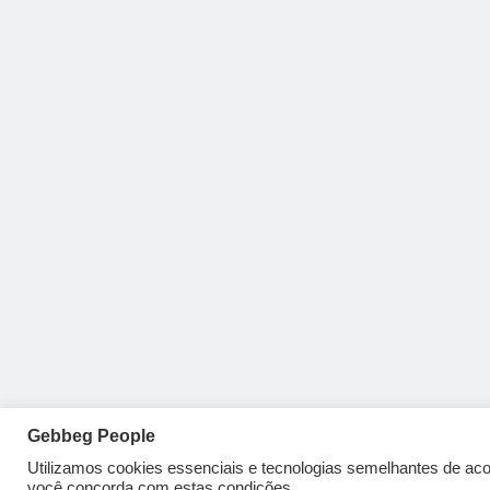
Gebbeg People
Utilizamos cookies essenciais e tecnologias semelhantes de a
você concorda com estas condições.