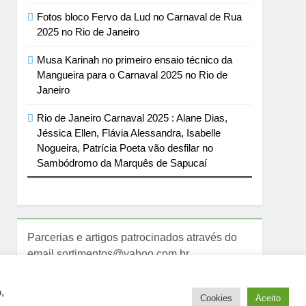
Fotos bloco Fervo da Lud no Carnaval de Rua
2025 no Rio de Janeiro
Musa Karinah no primeiro ensaio técnico da
Mangueira para o Carnaval 2025 no Rio de
Janeiro
Rio de Janeiro Carnaval 2025 : Alane Dias,
Jéssica Ellen, Flávia Alessandra, Isabelle
Nogueira, Patrícia Poeta vão desfilar no
Sambódromo da Marquês de Sapucaí
Parcerias e artigos patrocinados através do
email sortimentos@yahoo.com.br
,
Cookies
Aceito