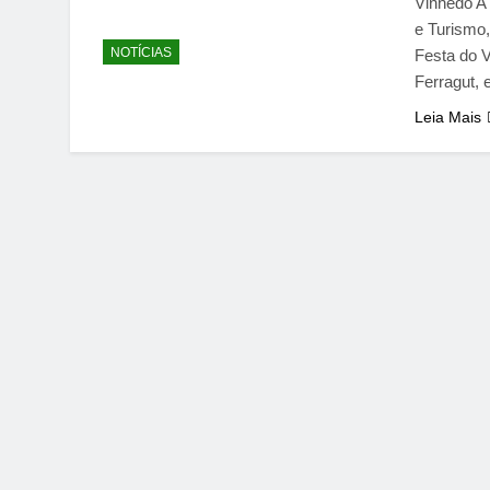
Vinhedo A 
e Turismo
NOTÍCIAS
Festa do 
Ferragut,
Leia Mais