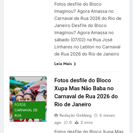
Fotos desfile do Bloco
Imaginou? Agora Amassa no
Carnaval de Rua 2026 do Rio de
Janeiro Desfile do Bloco
Imaginou? Agora Amassa no
sábado (07/02) na Rua José
Linhares no Leblon no Carnaval
de Rua 2026 do Rio de Janeiro
Leia Mais
Fotos desfile do Bloco
Xupa Mas Não Baba no
Carnaval de Rua 2026 do
Rio de Janeiro
FOTOS
CARNAVAL DE
Redação Gebbeg
6 meses
RUA
ago
0
2 mins
Fotos desfile do Bloco Xupa Mas