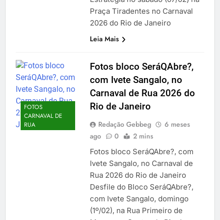
Praça Tiradentes no Carnaval
2026 do Rio de Janeiro
Leia Mais
Fotos bloco SeráQAbre?,
com Ivete Sangalo, no
Carnaval de Rua 2026 do
Rio de Janeiro
FOTOS
CARNAVAL DE
Redação Gebbeg
6 meses
RUA
ago
0
2 mins
Fotos bloco SeráQAbre?, com
Ivete Sangalo, no Carnaval de
Rua 2026 do Rio de Janeiro
Desfile do Bloco SeráQAbre?,
com Ivete Sangalo, domingo
(1º/02), na Rua Primeiro de