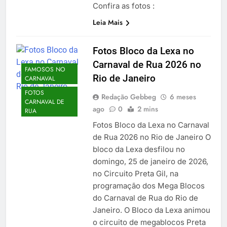
Confira as fotos :
Leia Mais
Fotos Bloco da Lexa no
Carnaval de Rua 2026 no
FAMOSOS NO
Rio de Janeiro
CARNAVAL
FOTOS
Redação Gebbeg
6 meses
CARNAVAL DE
ago
0
2 mins
RUA
Fotos Bloco da Lexa no Carnaval
de Rua 2026 no Rio de Janeiro O
bloco da Lexa desfilou no
domingo, 25 de janeiro de 2026,
no Circuito Preta Gil, na
programação dos Mega Blocos
do Carnaval de Rua do Rio de
Janeiro. O Bloco da Lexa animou
o circuito de megablocos Preta