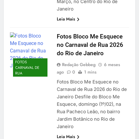
Março, no Centro do Rio de
Janeiro
Leia Mais
Fotos Bloco Me Esquece
no Carnaval de Rua 2026
do Rio de Janeiro
FOTOS
Redação Gebbeg
6 meses
CARNAVAL DE
ago
0
1 mins
RUA
Fotos Bloco Me Esquece no
Carnaval de Rua 2026 do Rio de
Janeiro Desfile do Bloco Me
Esquece, domingo (1º/02), na
Rua Pacheco Leão, no bairro
Jardim Botânico no Rio de
Janeiro
Leia Mais