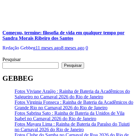
Começou, termine: filosofia de vida em qualquer tempo por
Sandra Morais Ribeiro dos Santos
Redação Gebbeg
11 meses ago
8 meses ago
0
Pesquisar
Pesquisar
GEBBEG
Fotos Viviane Araújo : Rainha de Bateria da Acadêmicos do
Salgueiro no Carnaval 2026 do Rio de Janeiro
Fotos Virginia Fonseca : Rainha de Bateria da Acadêmicos do
Grande Rio no Carnaval 2026 do Rio de Janeiro
Fotos Sabrina Sato : Rainha de Bateria da Unidos de Vila
Isabel no Carnaval 2026 do Rio de Janeiro
Fotos Mayara Lima : Rainha de Bateria da Paraíso do Tuiuti
no Carnaval 2026 do Rio de Janeiro
Fotos Clube do Samba no Carnaval de Rua 2026 do Rio de