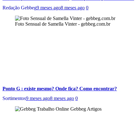
Redação Gebbeg
9 meses ago
8 meses ago
0
Foto Sensual de Samella Vinter - gebbeg.com.br
Ponto G : existe mesmo? Onde fica? Como encontrar?
Sortimentos
9 meses ago
8 meses ago
0
Gebbeg Artigos