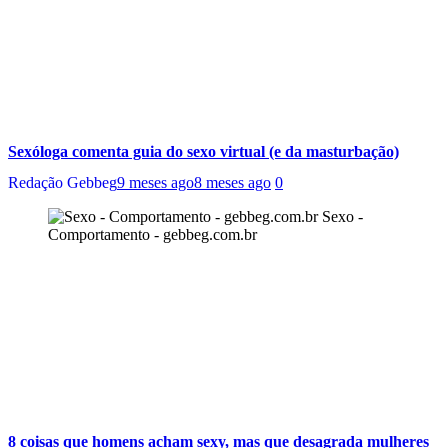
Sexóloga comenta guia do sexo virtual (e da masturbação)
Redação Gebbeg
9 meses ago
8 meses ago
0
Sexo -
Comportamento - gebbeg.com.br
8 coisas que homens acham sexy, mas que desagrada mulheres