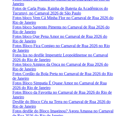
Janeiro
Fotos de Carla Prata, Rainha de Bateria da Acadêmicos do
Tucuruvi, no Carnaval 2026 de São Paulo
Fotos bloco Vem Cá Minha Flor no Carnaval de Rua 2026 do
Rio de Janeiro
Fotos bloco Sargento Pimenta no Carnaval de Rua 2026 do
Rio de Janeiro
Fotos bloco Que Pena Amor no Carnaval de Rua 2026 do
Rio de Janeiro
Fotos Bloco Fica Comigo no Carnaval de Rua 2026 no Rio
de Janeiro
Fotos Iza no desfile Imperatriz Leopoldinense no Carnaval
2026 do Rio de Janeiro
Fotos bloco Amigos da Onça no Carnaval de Rua 2026 do
Rio de Janeiro
Fotos Cordão da Bola Preta no Carnaval de Rua 2026 do Rio
de Janeiro
Fotos Bloco Simpatia É Quase Amor no Carnaval de Rua
2026 do Rio de Janeiro
Fotos Bloco da Favorita no Carnaval de Rua 2026 do Rio de
Janeiro
Desfile do Bloco Céu na Terra no Carnaval de Rua 2026 do
Rio de Janeiro
Fotos desfile do Bloco Imaginou? Agora Amassa no Carnaval
de Rua 2026 do Rio de Janeiro