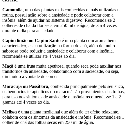
Camomila
, uma das plantas mais conhecidas e mais utilizadas na
rotina, possui ação sobre a ansiedade e pode colaborar com a
insônia, além de ajudar no sistema digestivo. Recomenda-se 2
colheres de chá da flor seca em 250 ml de água, de 3 a 4 vezes
durante o dia para ansiedade.
Capim limão ou Capim Santo
é uma planta com aroma bem
característico, e sua utilização na forma de chá, além de muito
saborosa pode reduzir a ansiedade e colaborar com a insônia,
recomenda-se utilizar até 4 vezes ao dia.
Maçã
é uma fruta muita apetitosa, quando seca pode auxiliar nos
transtornos da ansiedade, colaborando com a saciedade, ou seja,
diminuído a vontade de comer.
Maracujá ou Passiflora
, conhecida principalmente pelo seu suco,
os benefícios terapêuticos do maracujá são provenientes das folhas,
para uso nos sintomas de ansiedade e insônia recomenda-se 1 a 2
gramas até 4 vezes ao dia.
Melissa
é uma planta medicinal que além de ter efeito relaxante,
colabora com os sintomas da ansiedade e insônia. Recomenda-se 1
colher de chá das folhas secas em 250 ml de água.