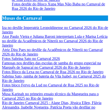
Fotos desfile do Bloco Xupa Mas Não Baba no Carnaval de
Rua 2026 do Rio de Janeiro
Musas do Carnaval
Iza no desfile Imperatriz Leopoldinense no Carnaval 2026 do Rio de
Janeiro
Ator Paulo Vieira e Juliana Baroni interpretam Lula e Marisa Letícia
no desfile da Acadêmicos de Niterói no Carnaval 2026 do Rio de
Janeiro
Atriz Dira Paes no desfile da Acadêmicos de Niterói no Carnaval
2026 do Rio de Janeiro
Fotos Sabrina Sato no Carnaval 2026
Famosas nos desfiles das escolas de samba do grupo especial na
Marquês de Sapucaí no Carnaval 2026 do Rio de Janeiro
Fotos Bloco da Lexa no Carnaval de Rua 2026 no Rio de Janeiro
Sabrina Sato, rainha de bateria da Vila Isabel, no Carnaval 2025 do
Rio de Janeiro
Fotos bloco Fervo da Lud no Carnaval de Rua 2025 no Rio de
Janeiro
Musa Karinah no primeiro ensaio técnico da Mangueira para o
Carnaval 2025 no Rio de Janeiro
Rio de Janeiro Carnaval 2025 : Alane Dias, Jéssica Ellen, Flávia
Alessandra, Isabelle Nogueira, Patrícia Poeta vão desfilar no