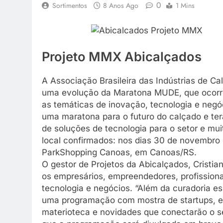
0
Sortimentos
8 Anos Ago
1 Mins
Projeto MMX Abicalçados
A Associação Brasileira das Indústrias de Ca
uma evolução da Maratona MUDE, que ocorre
as temáticas de inovação, tecnologia e negó
uma maratona para o futuro do calçado e terá
de soluções de tecnologia para o setor e mui
local confirmados: nos dias 30 de novembro
ParkShopping Canoas, em Canoas/RS.
O gestor de Projetos da Abicalçados, Cristi
os empresários, empreendedores, profission
tecnologia e negócios. “Além da curadoria e
uma programação com mostra de startups, ex
materioteca e novidades que conectarão o set