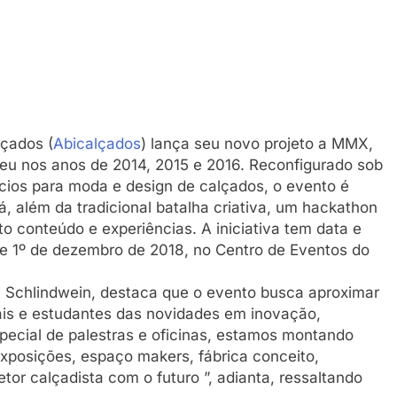
lçados (
Abicalçados
) lança seu novo projeto a MMX,
u nos anos de 2014, 2015 e 2016. Reconfigurado sob
cios para moda e design de calçados, o evento é
, além da tradicional batalha criativa, um hackathon
to conteúdo e experiências. A iniciativa tem data e
 e 1º de dezembro de 2018, no Centro de Eventos do
an Schlindwein, destaca que o evento busca aproximar
ais e estudantes das novidades em inovação,
special de palestras e oficinas, estamos montando
posições, espaço makers, fábrica conceito,
or calçadista com o futuro ”, adianta, ressaltando