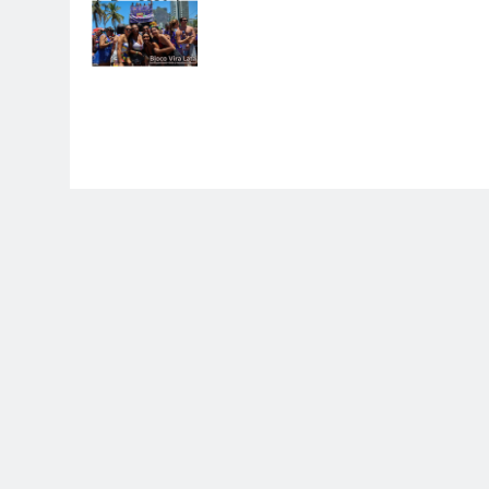
de Rua 2026 do
Rio de Janeiro