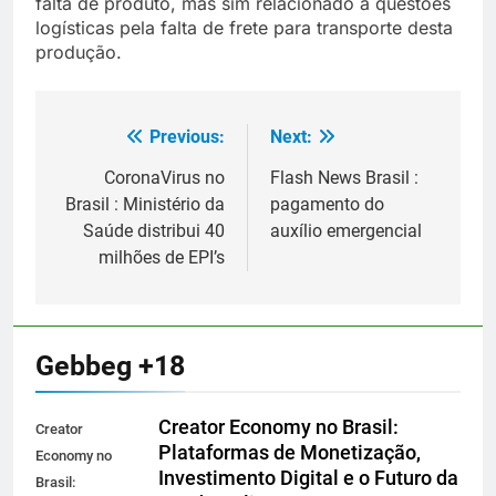
falta de produto, mas sim relacionado à questões
logísticas pela falta de frete para transporte desta
produção.
Previous:
Next:
Navegação
de
CoronaVirus no
Flash News Brasil :
Brasil : Ministério da
pagamento do
Post
Saúde distribui 40
auxílio emergencial
milhões de EPI’s
Gebbeg +18
Creator Economy no Brasil:
Creator
Plataformas de Monetização,
Economy no
Investimento Digital e o Futuro da
Brasil: