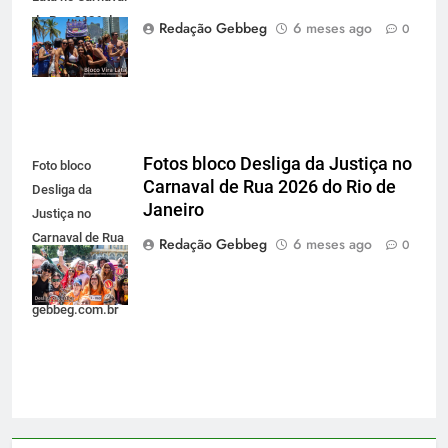
de Rua 2026 do
Redação Gebbeg
6 meses ago
0
Rio de Janeiro
Fotos bloco Desliga da Justiça no
Foto bloco
Carnaval de Rua 2026 do Rio de
Desliga da
Janeiro
Justiça no
Carnaval de Rua
Redação Gebbeg
6 meses ago
0
2026 do Rio de
Janeiro -
gebbeg.com.br