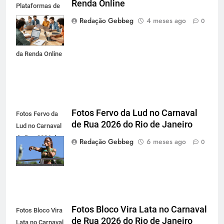
Renda Online
Plataformas de
Monetização,
Redação Gebbeg
4 meses ago
0
Investimento
Digital e o Futuro
da Renda Online
Fotos Fervo da Lud no Carnaval
Fotos Fervo da
de Rua 2026 do Rio de Janeiro
Lud no Carnaval
de Rua 2026 do
Redação Gebbeg
6 meses ago
0
Rio de Janeiro
Fotos Bloco Vira Lata no Carnaval
Fotos Bloco Vira
de Rua 2026 do Rio de Janeiro
Lata no Carnaval