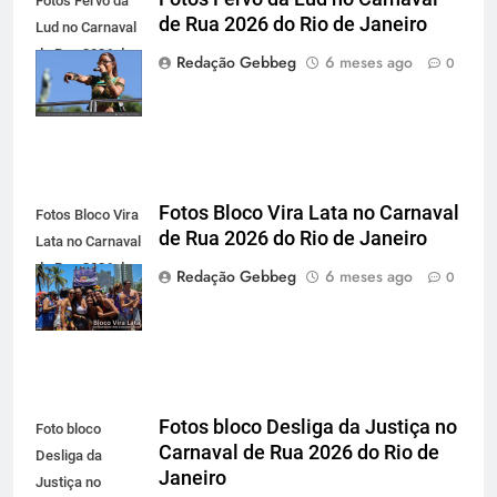
Fotos Fervo da
de Rua 2026 do Rio de Janeiro
Lud no Carnaval
de Rua 2026 do
Redação Gebbeg
6 meses ago
0
Rio de Janeiro
Fotos Bloco Vira Lata no Carnaval
Fotos Bloco Vira
de Rua 2026 do Rio de Janeiro
Lata no Carnaval
de Rua 2026 do
Redação Gebbeg
6 meses ago
0
Rio de Janeiro
Fotos bloco Desliga da Justiça no
Foto bloco
Carnaval de Rua 2026 do Rio de
Desliga da
Janeiro
Justiça no