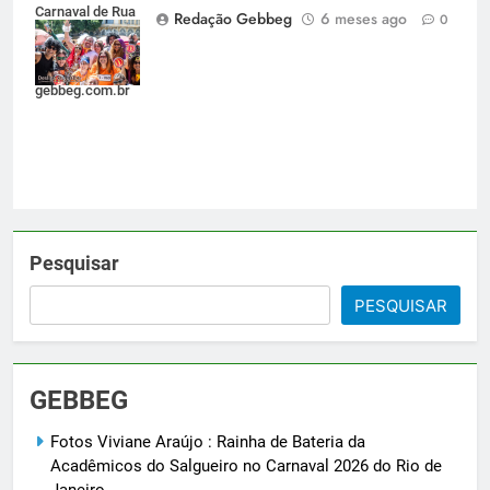
Carnaval de Rua
Redação Gebbeg
6 meses ago
0
2026 do Rio de
Janeiro -
gebbeg.com.br
Pesquisar
PESQUISAR
GEBBEG
Fotos Viviane Araújo : Rainha de Bateria da
Acadêmicos do Salgueiro no Carnaval 2026 do Rio de
Janeiro