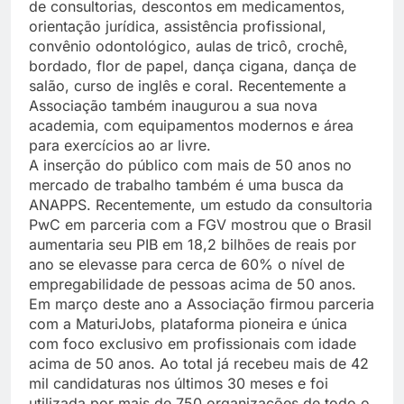
de consultorias, descontos em medicamentos,
orientação jurídica, assistência profissional,
convênio odontológico, aulas de tricô, crochê,
bordado, flor de papel, dança cigana, dança de
salão, curso de inglês e coral. Recentemente a
Associação também inaugurou a sua nova
academia, com equipamentos modernos e área
para exercícios ao ar livre.
A inserção do público com mais de 50 anos no
mercado de trabalho também é uma busca da
ANAPPS. Recentemente, um estudo da consultoria
PwC em parceria com a FGV mostrou que o Brasil
aumentaria seu PIB em 18,2 bilhões de reais por
ano se elevasse para cerca de 60% o nível de
empregabilidade de pessoas acima de 50 anos.
Em março deste ano a Associação firmou parceria
com a MaturiJobs, plataforma pioneira e única
com foco exclusivo em profissionais com idade
acima de 50 anos. Ao total já recebeu mais de 42
mil candidaturas nos últimos 30 meses e foi
utilizada por mais de 750 organizações de todo o