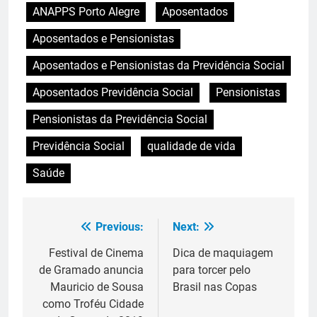
ANAPPS Porto Alegre
Aposentados
Aposentados e Pensionistas
Aposentados e Pensionistas da Previdência Social
Aposentados Previdência Social
Pensionistas
Pensionistas da Previdência Social
Previdência Social
qualidade de vida
Saúde
Previous:
Next:
Navegação
de
Festival de Cinema
Dica de maquiagem
de Gramado anuncia
para torcer pelo
Post
Mauricio de Sousa
Brasil nas Copas
como Troféu Cidade