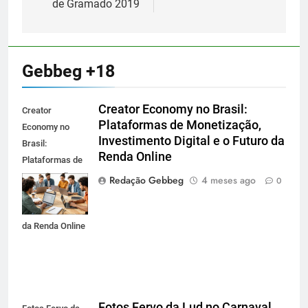
de Gramado 2019
Gebbeg +18
Creator Economy no Brasil:
Creator
Plataformas de Monetização,
Economy no
Investimento Digital e o Futuro da
Brasil:
Renda Online
Plataformas de
Monetização,
Redação Gebbeg
4 meses ago
0
Investimento
Digital e o Futuro
da Renda Online
Fotos Fervo da Lud no Carnaval