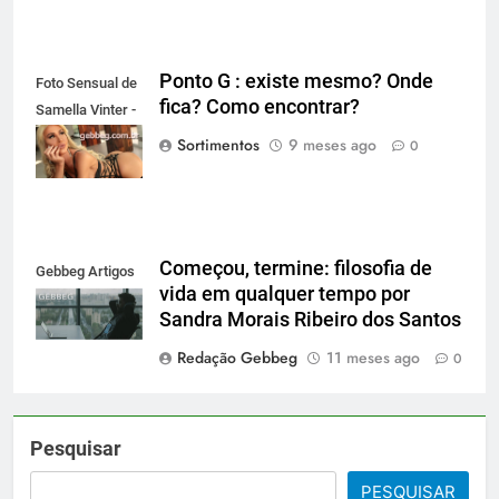
Ponto G : existe mesmo? Onde
Foto Sensual de
fica? Como encontrar?
Samella Vinter -
gebbeg.com.br
Sortimentos
9 meses ago
0
Começou, termine: filosofia de
Gebbeg Artigos
vida em qualquer tempo por
Sandra Morais Ribeiro dos Santos
Redação Gebbeg
11 meses ago
0
Pesquisar
PESQUISAR