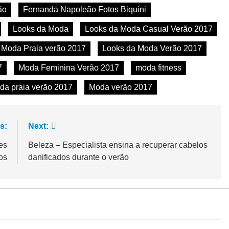
ão
Fernanda Napoleão Fotos Biquíni
Looks da Moda
Looks da Moda Casual Verão 2017
 Moda Praia verão 2017
Looks da Moda Verão 2017
7
Moda Feminina Verão 2017
moda fitness
da praia verão 2017
Moda verão 2017
s:
Next:
es
Beleza – Especialista ensina a recuperar cabelos
os
danificados durante o verão