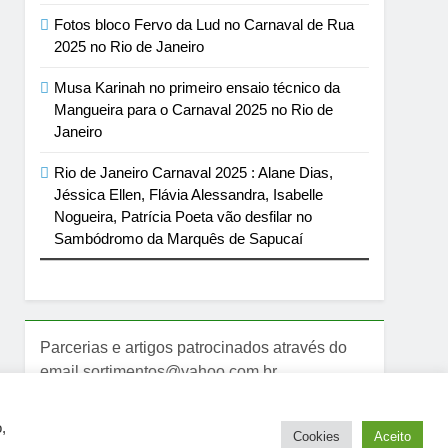
Fotos bloco Fervo da Lud no Carnaval de Rua
2025 no Rio de Janeiro
Musa Karinah no primeiro ensaio técnico da
Mangueira para o Carnaval 2025 no Rio de
Janeiro
Rio de Janeiro Carnaval 2025 : Alane Dias,
Jéssica Ellen, Flávia Alessandra, Isabelle
Nogueira, Patrícia Poeta vão desfilar no
Sambódromo da Marquês de Sapucaí
Parcerias e artigos patrocinados através do
email sortimentos@yahoo.com.br
,
Cookies
Aceito