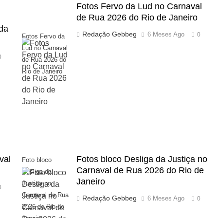
Fotos Fervo da Lud no Carnaval
de Rua 2026 do Rio de Janeiro
 da
Redação Gebbeg
6 Meses Ago
0
Fotos Fervo da
Lud no Carnaval
0
de Rua 2026 do
Rio de Janeiro
val
Fotos bloco Desliga da Justiça no
Foto bloco
Carnaval de Rua 2026 do Rio de
Desliga da
Janeiro
Justiça no
0
Carnaval de Rua
Redação Gebbeg
6 Meses Ago
0
2026 do Rio de