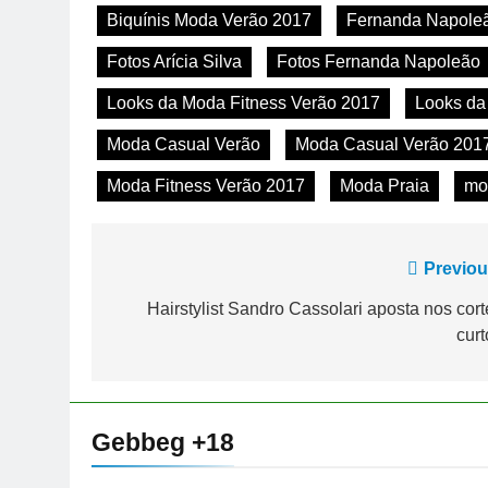
Biquínis Moda Verão 2017
Fernanda Napole
Fotos Arícia Silva
Fotos Fernanda Napoleão
Looks da Moda Fitness Verão 2017
Looks da
Moda Casual Verão
Moda Casual Verão 201
Moda Fitness Verão 2017
Moda Praia
mo
Navegação
Previou
de
Hairstylist Sandro Cassolari aposta nos cort
curt
Post
Gebbeg +18