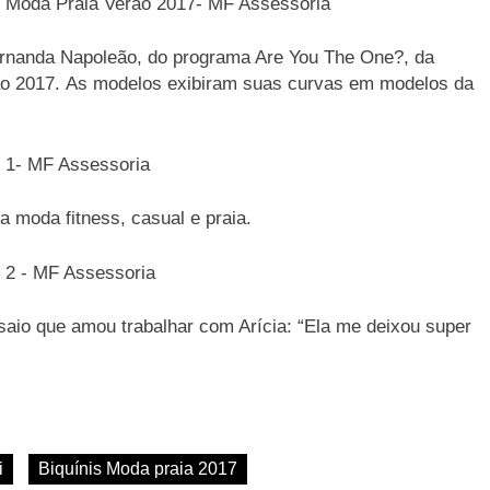
Fernanda Napoleão, do programa Are You The One?, da
ão 2017. As modelos exibiram suas curvas em modelos da
 moda fitness, casual e praia.
aio que amou trabalhar com Arícia: “Ela me deixou super
i
Biquínis Moda praia 2017