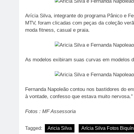
Arícia Silva, integrante do programa Pânico e 
MTV, foram clicadas com peças da coleção ver
moda fitness, casual e praia.
As modelos exibiram suas curvas em modelos da
Fernanda Napoleão contou nos bastidores do ens
à vontade, confesso que estava muito nervosa.”
Fotos : MF Assessoria
Tagged:
Aricia Silva
Arícia Silva Fotos Biquín