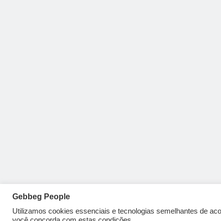
Gebbeg People
Utilizamos cookies essenciais e tecnologias semelhantes de a
você concorda com estas condições.