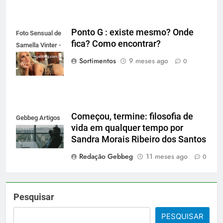
Ponto G : existe mesmo? Onde
Foto Sensual de
fica? Como encontrar?
Samella Vinter -
gebbeg.com.br
Sortimentos
9 meses ago
0
Começou, termine: filosofia de
Gebbeg Artigos
vida em qualquer tempo por
Sandra Morais Ribeiro dos Santos
Redação Gebbeg
11 meses ago
0
Pesquisar
PESQUISAR