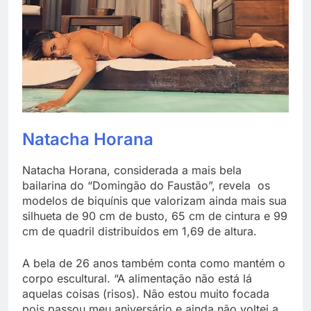
Natacha Horana
Natacha Horana, considerada a mais bela
bailarina do “Domingão do Faustão”, revela os
modelos de biquínis que valorizam ainda mais sua
silhueta de 90 cm de busto, 65 cm de cintura e 99
cm de quadril distribuídos em 1,69 de altura.
A bela de 26 anos também conta como mantém o
corpo escultural. “A alimentação não está lá
aquelas coisas (risos). Não estou muito focada
pois passou meu aniversário e ainda não voltei a