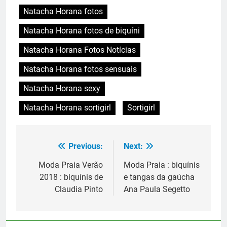
Natacha Horana fotos
Natacha Horana fotos de biquíni
Natacha Horana Fotos Notícias
Natacha Horana fotos sensuais
Natacha Horana sexy
Natacha Horana sortigirl
Sortigirl
Previous:
Next:
Navegação
de
Moda Praia Verão
Moda Praia : biquínis
2018 : biquínis de
e tangas da gaúcha
Post
Claudia Pinto
Ana Paula Segetto