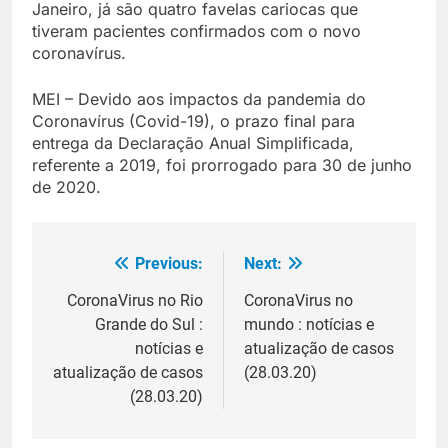
Janeiro, já são quatro favelas cariocas que
tiveram pacientes confirmados com o novo
coronavírus.
MEI – Devido aos impactos da pandemia do
Coronavírus (Covid-19), o prazo final para
entrega da Declaração Anual Simplificada,
referente a 2019, foi prorrogado para 30 de junho
de 2020.
Previous:
Next:
Navegação
de
CoronaVirus no Rio
CoronaVirus no
Grande do Sul :
mundo : notícias e
Post
notícias e
atualização de casos
atualização de casos
(28.03.20)
(28.03.20)