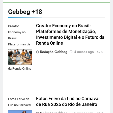
Gebbeg +18
Creator Economy no Brasil:
Creator
Plataformas de Monetização,
Economy no
Investimento Digital e o Futuro da
Brasil:
Renda Online
Plataformas de
Monetização,
Redação Gebbeg
4 meses ago
0
Investimento
Digital e o Futuro
da Renda Online
Fotos Fervo da Lud no Carnaval
Fotos Fervo da
de Rua 2026 do Rio de Janeiro
Lud no Carnaval
de Rua 2026 do