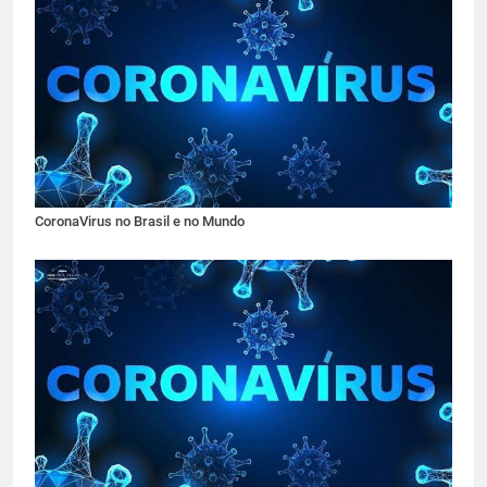
CoronaVirus no Brasil e no Mundo