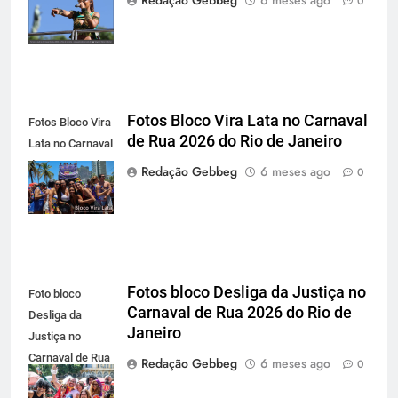
Redação Gebbeg
6 meses ago
0
Rio de Janeiro
Fotos Bloco Vira Lata no Carnaval
Fotos Bloco Vira
de Rua 2026 do Rio de Janeiro
Lata no Carnaval
de Rua 2026 do
Redação Gebbeg
6 meses ago
0
Rio de Janeiro
Fotos bloco Desliga da Justiça no
Foto bloco
Carnaval de Rua 2026 do Rio de
Desliga da
Janeiro
Justiça no
Carnaval de Rua
Redação Gebbeg
6 meses ago
0
2026 do Rio de