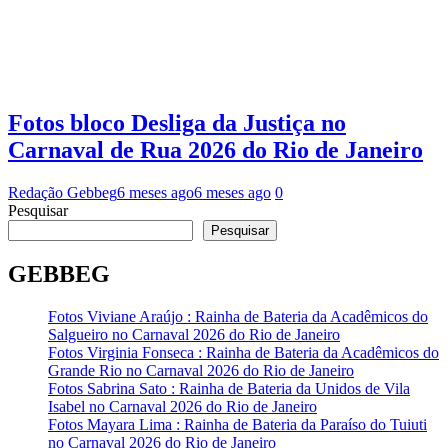
Fotos bloco Desliga da Justiça no
Carnaval de Rua 2026 do Rio de Janeiro
Redação Gebbeg
6 meses ago
6 meses ago
0
Pesquisar
Pesquisar
GEBBEG
Fotos Viviane Araújo : Rainha de Bateria da Acadêmicos do
Salgueiro no Carnaval 2026 do Rio de Janeiro
Fotos Virginia Fonseca : Rainha de Bateria da Acadêmicos do
Grande Rio no Carnaval 2026 do Rio de Janeiro
Fotos Sabrina Sato : Rainha de Bateria da Unidos de Vila
Isabel no Carnaval 2026 do Rio de Janeiro
Fotos Mayara Lima : Rainha de Bateria da Paraíso do Tuiuti
no Carnaval 2026 do Rio de Janeiro