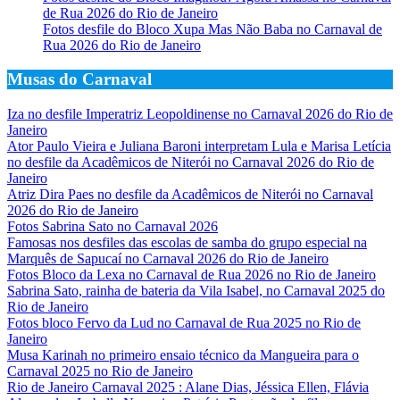
de Rua 2026 do Rio de Janeiro
Fotos desfile do Bloco Xupa Mas Não Baba no Carnaval de
Rua 2026 do Rio de Janeiro
Musas do Carnaval
Iza no desfile Imperatriz Leopoldinense no Carnaval 2026 do Rio de
Janeiro
Ator Paulo Vieira e Juliana Baroni interpretam Lula e Marisa Letícia
no desfile da Acadêmicos de Niterói no Carnaval 2026 do Rio de
Janeiro
Atriz Dira Paes no desfile da Acadêmicos de Niterói no Carnaval
2026 do Rio de Janeiro
Fotos Sabrina Sato no Carnaval 2026
Famosas nos desfiles das escolas de samba do grupo especial na
Marquês de Sapucaí no Carnaval 2026 do Rio de Janeiro
Fotos Bloco da Lexa no Carnaval de Rua 2026 no Rio de Janeiro
Sabrina Sato, rainha de bateria da Vila Isabel, no Carnaval 2025 do
Rio de Janeiro
Fotos bloco Fervo da Lud no Carnaval de Rua 2025 no Rio de
Janeiro
Musa Karinah no primeiro ensaio técnico da Mangueira para o
Carnaval 2025 no Rio de Janeiro
Rio de Janeiro Carnaval 2025 : Alane Dias, Jéssica Ellen, Flávia