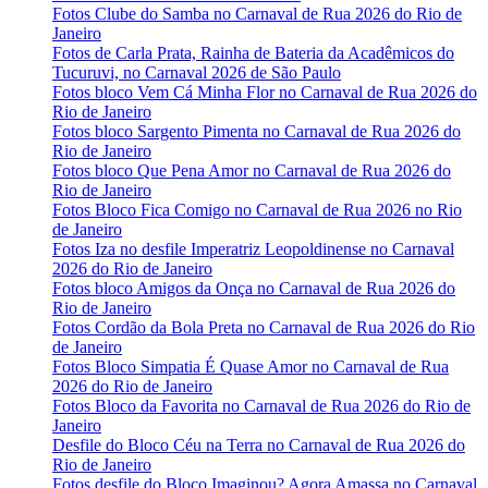
Fotos Clube do Samba no Carnaval de Rua 2026 do Rio de
Janeiro
Fotos de Carla Prata, Rainha de Bateria da Acadêmicos do
Tucuruvi, no Carnaval 2026 de São Paulo
Fotos bloco Vem Cá Minha Flor no Carnaval de Rua 2026 do
Rio de Janeiro
Fotos bloco Sargento Pimenta no Carnaval de Rua 2026 do
Rio de Janeiro
Fotos bloco Que Pena Amor no Carnaval de Rua 2026 do
Rio de Janeiro
Fotos Bloco Fica Comigo no Carnaval de Rua 2026 no Rio
de Janeiro
Fotos Iza no desfile Imperatriz Leopoldinense no Carnaval
2026 do Rio de Janeiro
Fotos bloco Amigos da Onça no Carnaval de Rua 2026 do
Rio de Janeiro
Fotos Cordão da Bola Preta no Carnaval de Rua 2026 do Rio
de Janeiro
Fotos Bloco Simpatia É Quase Amor no Carnaval de Rua
2026 do Rio de Janeiro
Fotos Bloco da Favorita no Carnaval de Rua 2026 do Rio de
Janeiro
Desfile do Bloco Céu na Terra no Carnaval de Rua 2026 do
Rio de Janeiro
Fotos desfile do Bloco Imaginou? Agora Amassa no Carnaval