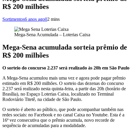
R$ 200 milhões
Sortimentos
6 anos ago
0
2 mins
Mega-Sena Acumulada – Loterias Caixa
Mega-Sena acumulada sorteia prêmio de
R$ 200 milhões
O sorteio do concurso 2.237 será realizado às 20h em São Paulo
A Mega-Sena acumulou mais uma vez e agora pode pagar prêmio
estimado em R$ 200 milhões. O sorteio das dezenas do concurso
2.237 será realizado nesta quinta-feira, a partir das 20h (horário de
Brasília), no Espaço Loterias Caixa, localizado no Terminal
Rodoviário Titetê, na cidade de São Paulo.
O sorteio é aberto ao público, que pode acompanhar também nas
redes sociais: no Facebook e no canal Caixa no Youtube. Esta é a
16ª vez consecutiva que o prêmio acumula, novo recorde de
sequência de acumuladas para a modalidade.