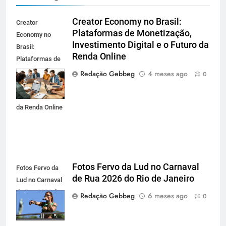
Creator Economy no Brasil:
Creator
Plataformas de Monetização,
Economy no
Investimento Digital e o Futuro da
Brasil:
Renda Online
Plataformas de
Monetização,
Redação Gebbeg
4 meses ago
0
Investimento
Digital e o Futuro
da Renda Online
Fotos Fervo da Lud no Carnaval
Fotos Fervo da
de Rua 2026 do Rio de Janeiro
Lud no Carnaval
de Rua 2026 do
Redação Gebbeg
6 meses ago
0
Rio de Janeiro