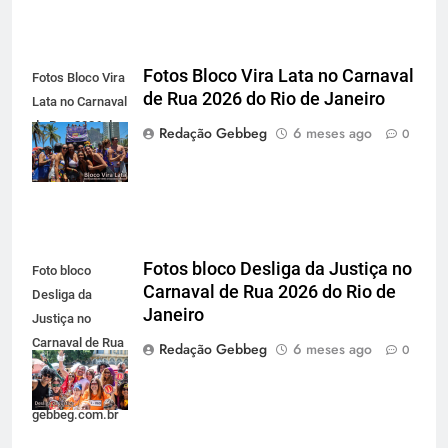
Fotos Bloco Vira Lata no Carnaval
Fotos Bloco Vira
de Rua 2026 do Rio de Janeiro
Lata no Carnaval
de Rua 2026 do
Redação Gebbeg
6 meses ago
0
Rio de Janeiro
Fotos bloco Desliga da Justiça no
Foto bloco
Carnaval de Rua 2026 do Rio de
Desliga da
Janeiro
Justiça no
Carnaval de Rua
Redação Gebbeg
6 meses ago
0
2026 do Rio de
Janeiro -
gebbeg.com.br