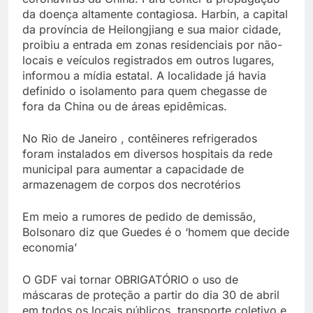
da doença altamente contagiosa. Harbin, a capital
da província de Heilongjiang e sua maior cidade,
proibiu a entrada em zonas residenciais por não-
locais e veículos registrados em outros lugares,
informou a mídia estatal. A localidade já havia
definido o isolamento para quem chegasse de
fora da China ou de áreas epidêmicas.
No Rio de Janeiro , contêineres refrigerados
foram instalados em diversos hospitais da rede
municipal para aumentar a capacidade de
armazenagem de corpos dos necrotérios
Em meio a rumores de pedido de demissão,
Bolsonaro diz que Guedes é o ‘homem que decide
economia’
O GDF vai tornar OBRIGATÓRIO o uso de
máscaras de proteção a partir do dia 30 de abril
em todos os locais públicos, transporte coletivo e