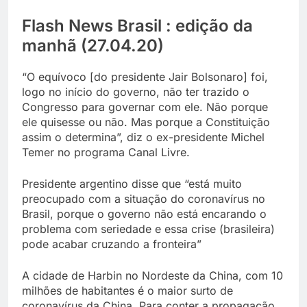
Flash News Brasil : edição da
manhã (27.04.20)
“O equívoco [do presidente Jair Bolsonaro] foi,
logo no início do governo, não ter trazido o
Congresso para governar com ele. Não porque
ele quisesse ou não. Mas porque a Constituição
assim o determina”, diz o ex-presidente Michel
Temer no programa Canal Livre.
Presidente argentino disse que “está muito
preocupado com a situação do coronavírus no
Brasil, porque o governo não está encarando o
problema com seriedade e essa crise (brasileira)
pode acabar cruzando a fronteira”
A cidade de Harbin no Nordeste da China, com 10
milhões de habitantes é o maior surto de
coronavírus da China. Para conter a propagação