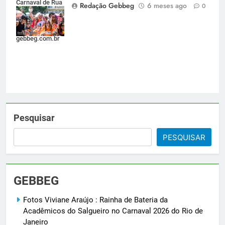
Carnaval de Rua
Redação Gebbeg
6 meses ago
0
2026 do Rio de
Janeiro -
gebbeg.com.br
Pesquisar
PESQUISAR
GEBBEG
Fotos Viviane Araújo : Rainha de Bateria da
Acadêmicos do Salgueiro no Carnaval 2026 do Rio de
Janeiro