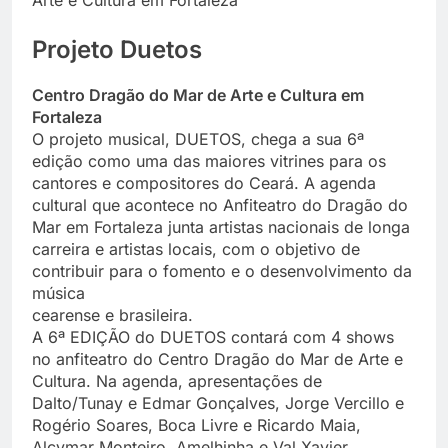
Projeto Duetos
Centro Dragão do Mar de Arte e Cultura em
Fortaleza
O projeto musical, DUETOS, chega a sua 6ª
edição como uma das maiores vitrines para os
cantores e compositores do Ceará. A agenda
cultural que acontece no Anfiteatro do Dragão do
Mar em Fortaleza junta artistas nacionais de longa
carreira e artistas locais, com o objetivo de
contribuir para o fomento e o desenvolvimento da
música
cearense e brasileira.
A 6ª EDIÇÃO do DUETOS contará com 4 shows
no anfiteatro do Centro Dragão do Mar de Arte e
Cultura. Na agenda, apresentações de
Dalto/Tunay e Edmar Gonçalves, Jorge Vercillo e
Rogério Soares, Boca Livre e Ricardo Maia,
Alcymar Monteiro, Amelhinha e Val Xavier.