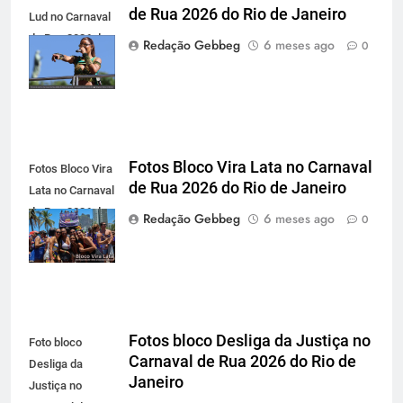
de Rua 2026 do Rio de Janeiro
Lud no Carnaval
de Rua 2026 do
Redação Gebbeg
6 meses ago
0
Rio de Janeiro
Fotos Bloco Vira Lata no Carnaval
Fotos Bloco Vira
de Rua 2026 do Rio de Janeiro
Lata no Carnaval
de Rua 2026 do
Redação Gebbeg
6 meses ago
0
Rio de Janeiro
Fotos bloco Desliga da Justiça no
Foto bloco
Carnaval de Rua 2026 do Rio de
Desliga da
Janeiro
Justiça no