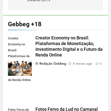
Gebbeg +18
Creator Economy no Brasil:
Creator
Plataformas de Monetização,
Economy no
Investimento Digital e o Futuro da
Brasil:
Renda Online
Plataformas de
Monetização,
Redação Gebbeg
4 meses ago
0
Investimento
Digital e o Futuro
da Renda Online
Fotos Fervo da Lud no Carnaval
Fotos Fervo da