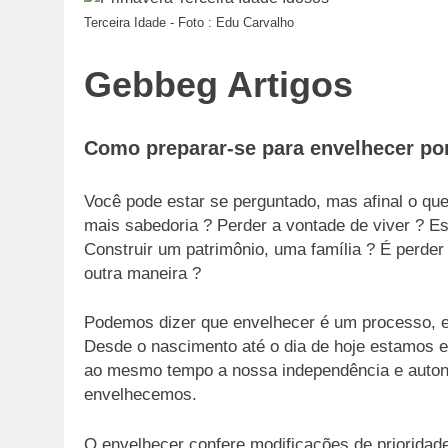
Terceira Idade - Foto : Edu Carvalho
Gebbeg Artigos
Como preparar-se para envelhecer por
Você pode estar se perguntado, mas afinal o que
mais sabedoria ? Perder a vontade de viver ? E
Construir um patrimônio, uma família ? É perder 
outra maneira ?
Podemos dizer que envelhecer é um processo, 
Desde o nascimento até o dia de hoje estamos
ao mesmo tempo a nossa independência e auto
envelhecemos.
O envelhecer confere modificações de prioridad