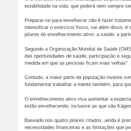
estabilidade na vida, que poderá nem sempre s
Preparar-se para envelhecer não é fazer tratame
intensificar o exercício físico, vai além disso, 
pilares do envelhecimento ativo: a saúde, a par
Segundo a Organização Mundial de Saúde (OM
das oportunidades de saúde, participação e segu
medida em que as pessoas ficam mais velhas”.
Contudo, a maior parte da população investe so
fundamental trabalhar a mente também, para q
O envelhecimento ativo visa aumentar a expecta
estão envelhecendo, inclusive as que são fráge
Baseado nos quatro pilares citados, ainda é pre
necessidades financeiras e as limitações que po