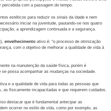
er percebida com a passagem do tempo.
ntos estéticos para reduzir os sinais da idade e nem
é necessário iniciar na juventude, pautando-se nos quatro
ticipação, a aprendizagem continuada e a segurança.
S),
envelhecimento
ativo é: “o processo de otimização
rança, com o objetivo de melhorar a qualidade de vida à
mente na manutenção da saúde física, porém é
ue se possa acompanhar as mudanças na sociedade.
tiva e a qualidade de vida para todas as pessoas que
is, as ﬁsicamente incapacitadas e que requerem cuidados.
ciso destacar que é fundamental antecipar as
dem ocorrer no estilo de vida, como por exemplo, as