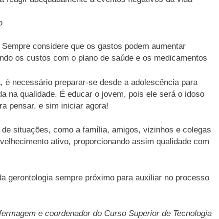
o
ro. Sempre considere que os gastos podem aumentar
indo os custos com o plano de saúde e os medicamentos
 é necessário preparar-se desde a adolescência para
da na qualidade. É educar o jovem, pois ele será o idoso
 pensar, e sim iniciar agora!
de situações, como a família, amigos, vizinhos e colegas
envelhecimento ativo, proporcionando assim qualidade com
 da gerontologia sempre próximo para auxiliar no processo
nfermagem e coordenador do Curso Superior de Tecnologia