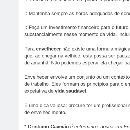
:: Mantenha sempre as horas adequadas de son
:: Faça um investimento financeiro para o futu
substancialmente nesse momento da vida, inclu
Para
envelhecer
não existe uma formula mágica,
que, ao chegar na velhice, esta possa ser pauta
de amanhã. Não podemos esperar ela chegar para
Envelhecer envolve um conjunto ou um contexto 
de trabalho. Eles formam os princípios para o 
expetativa de
vida saudável
.
E uma dica valiosa: procure ter um profissional
de envelhecimento.
*
Cristiano Caveião
é enfermeiro, doutor em E