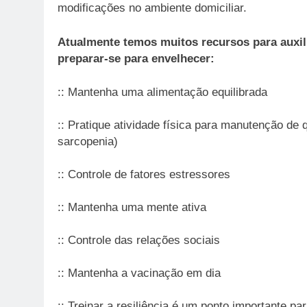
modificações no ambiente domiciliar.
Atualmente temos muitos recursos para auxil
preparar-se para envelhecer:
:: Mantenha uma alimentação equilibrada
:: Pratique atividade física para manutenção de
sarcopenia)
:: Controle de fatores estressores
:: Mantenha uma mente ativa
:: Controle das relações sociais
:: Mantenha a vacinação em dia
:: Treinar a resiliência é um ponto importante p