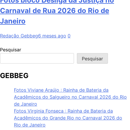
Fotos bloco Desliga da Justiça no
Carnaval de Rua 2026 do Rio de
Janeiro
Redação Gebbeg
6 meses ago
0
Pesquisar
Pesquisar
GEBBEG
Fotos Viviane Araújo : Rainha de Bateria da
Acadêmicos do Salgueiro no Carnaval 2026 do Rio
de Janeiro
Fotos Virginia Fonseca : Rainha de Bateria da
Acadêmicos do Grande Rio no Carnaval 2026 do
Rio de Janeiro