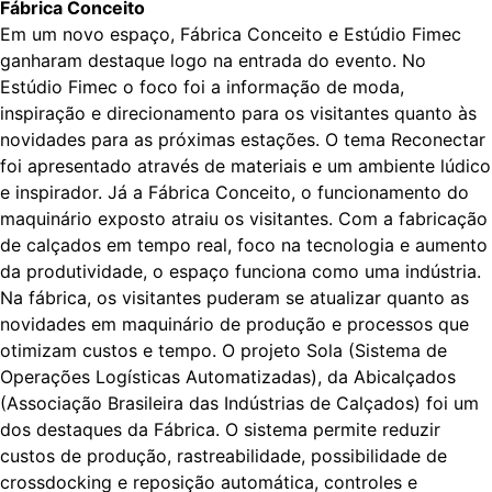
Fábrica Conceito
Em um novo espaço, Fábrica Conceito e Estúdio Fimec
ganharam destaque logo na entrada do evento. No
Estúdio Fimec o foco foi a informação de moda,
inspiração e direcionamento para os visitantes quanto às
novidades para as próximas estações. O tema Reconectar
foi apresentado através de materiais e um ambiente lúdico
e inspirador. Já a Fábrica Conceito, o funcionamento do
maquinário exposto atraiu os visitantes. Com a fabricação
de calçados em tempo real, foco na tecnologia e aumento
da produtividade, o espaço funciona como uma indústria.
Na fábrica, os visitantes puderam se atualizar quanto as
novidades em maquinário de produção e processos que
otimizam custos e tempo. O projeto Sola (Sistema de
Operações Logísticas Automatizadas), da Abicalçados
(Associação Brasileira das Indústrias de Calçados) foi um
dos destaques da Fábrica. O sistema permite reduzir
custos de produção, rastreabilidade, possibilidade de
crossdocking e reposição automática, controles e