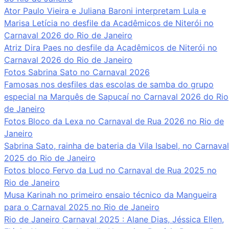
Ator Paulo Vieira e Juliana Baroni interpretam Lula e
Marisa Letícia no desfile da Acadêmicos de Niterói no
Carnaval 2026 do Rio de Janeiro
Atriz Dira Paes no desfile da Acadêmicos de Niterói no
Carnaval 2026 do Rio de Janeiro
Fotos Sabrina Sato no Carnaval 2026
Famosas nos desfiles das escolas de samba do grupo
especial na Marquês de Sapucaí no Carnaval 2026 do Rio
de Janeiro
Fotos Bloco da Lexa no Carnaval de Rua 2026 no Rio de
Janeiro
Sabrina Sato, rainha de bateria da Vila Isabel, no Carnaval
2025 do Rio de Janeiro
Fotos bloco Fervo da Lud no Carnaval de Rua 2025 no
Rio de Janeiro
Musa Karinah no primeiro ensaio técnico da Mangueira
para o Carnaval 2025 no Rio de Janeiro
Rio de Janeiro Carnaval 2025 : Alane Dias, Jéssica Ellen,