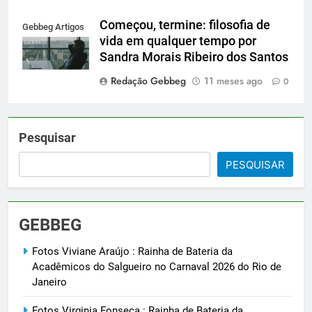
Começou, termine: filosofia de
Gebbeg Artigos
vida em qualquer tempo por
Sandra Morais Ribeiro dos Santos
Redação Gebbeg
11 meses ago
0
Pesquisar
PESQUISAR
GEBBEG
Fotos Viviane Araújo : Rainha de Bateria da
Acadêmicos do Salgueiro no Carnaval 2026 do Rio de
Janeiro
Fotos Virginia Fonseca : Rainha de Bateria da