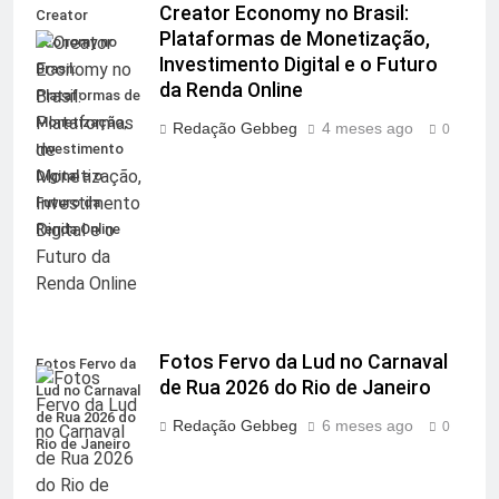
Creator Economy no Brasil:
Creator
Plataformas de Monetização,
Economy no
Investimento Digital e o Futuro
Brasil:
da Renda Online
Plataformas de
Monetização,
Redação Gebbeg
4 meses ago
0
Investimento
Digital e o
Futuro da
Renda Online
Fotos Fervo da Lud no Carnaval
Fotos Fervo da
de Rua 2026 do Rio de Janeiro
Lud no Carnaval
de Rua 2026 do
Redação Gebbeg
6 meses ago
0
Rio de Janeiro