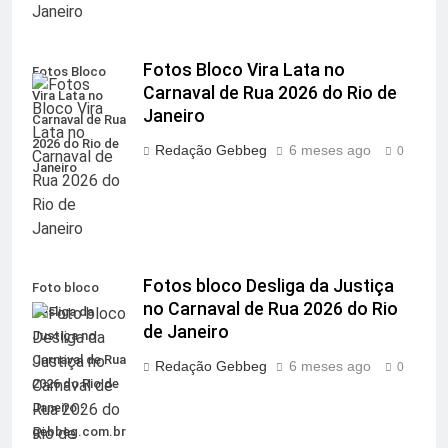
Fotos Bloco Vira Lata no
Fotos Bloco
Carnaval de Rua 2026 do Rio de
Vira Lata no
Janeiro
Carnaval de Rua
2026 do Rio de
Redação Gebbeg
6 meses ago
0
Janeiro
Fotos bloco Desliga da Justiça
Foto bloco
no Carnaval de Rua 2026 do Rio
Desliga da
de Janeiro
Justiça no
Carnaval de Rua
Redação Gebbeg
6 meses ago
0
2026 do Rio de
Janeiro -
gebbeg.com.br