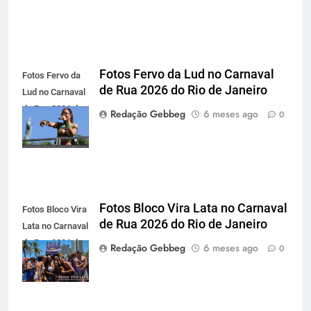
Fotos Fervo da Lud no Carnaval
Fotos Fervo da
de Rua 2026 do Rio de Janeiro
Lud no Carnaval
de Rua 2026 do
Redação Gebbeg
6 meses ago
0
Rio de Janeiro
Fotos Bloco Vira Lata no Carnaval
Fotos Bloco Vira
de Rua 2026 do Rio de Janeiro
Lata no Carnaval
de Rua 2026 do
Redação Gebbeg
6 meses ago
0
Rio de Janeiro