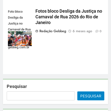
Fotos bloco Desliga da Justiça no
Foto bloco
Carnaval de Rua 2026 do Rio de
Desliga da
Janeiro
Justiça no
Carnaval de Rua
Redação Gebbeg
6 meses ago
0
2026 do Rio de
Janeiro -
gebbeg.com.br
Pesquisar
PESQUISAR