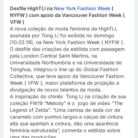
Desfile HighTLI na
New York Fashion Week
(
NYFW ) com apoio da Vancouver Fashion Week (
VFW )
A nova coleção de moda feminina da HighTLI,
assinada por Tong Li foi exibida no domingo
(10.02.19), na New York Fashion Week ( NYFW ).
O desfile das criações da estilista com passagem
pela London Central Saint Martins, na
Universidade Northumbria e na Universidade de
Tsinghua, integrou o line up do Global Fashion
Collective, que teve apoio da Vancouver Fashion
Week ( VFW ), maior plataforma de projeção e
divulgação de novos talentos da moda.
A inspiração do chinês Tong Li na criação de sua
coleção FW19 “Melody” é o jogo de vídeo “The
Legend of Zelda”. “Uma camisa de seda cor de
caramelo com punhos largos e calças de cintura
alta que apertam a cintura, dão uma aparência
feminina estruturada”, comenta o estilista sobre
uma das produções .