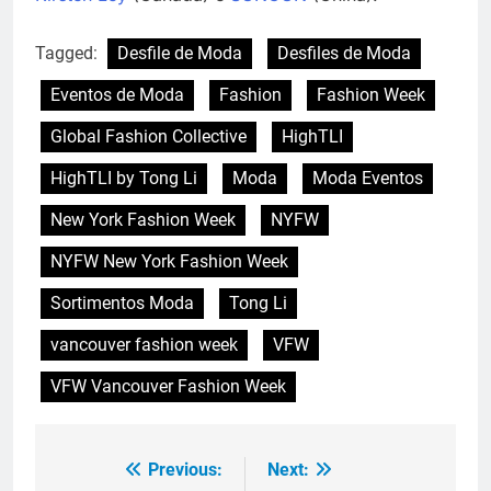
Tagged:
Desfile de Moda
Desfiles de Moda
Eventos de Moda
Fashion
Fashion Week
Global Fashion Collective
HighTLI
HighTLI by Tong Li
Moda
Moda Eventos
New York Fashion Week
NYFW
NYFW New York Fashion Week
Sortimentos Moda
Tong Li
vancouver fashion week
VFW
VFW Vancouver Fashion Week
Previous:
Next:
Navegação