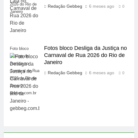
2026 do Rio de
Redação Gebbeg
6 meses ago
0
Janeiro
Fotos bloco Desliga da Justiça no
Foto bloco
Carnaval de Rua 2026 do Rio de
Desliga da
Janeiro
Justiça no
Carnaval de Rua
Redação Gebbeg
6 meses ago
0
2026 do Rio de
Janeiro -
gebbeg.com.br