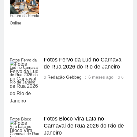
Investimento
Digital e o
Futuro da Renda
Online
Fotos Fervo da Lud no Carnaval
Fotos Fervo da
de Rua 2026 do Rio de Janeiro
Lud no Carnaval
de Rua 2026 do
Redação Gebbeg
6 meses ago
0
Rio de Janeiro
Fotos Bloco Vira Lata no
Fotos Bloco
Carnaval de Rua 2026 do Rio de
Vira Lata no
Janeiro
Carnaval de Rua