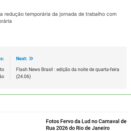
 a redução temporária da jornada de trabalho com
rária
s:
Next:
to
Flash News Brasil : edição da noite de quarta-feira
ão
(24.06)
Fotos Fervo da Lud no Carnaval de
Rua 2026 do Rio de Janeiro