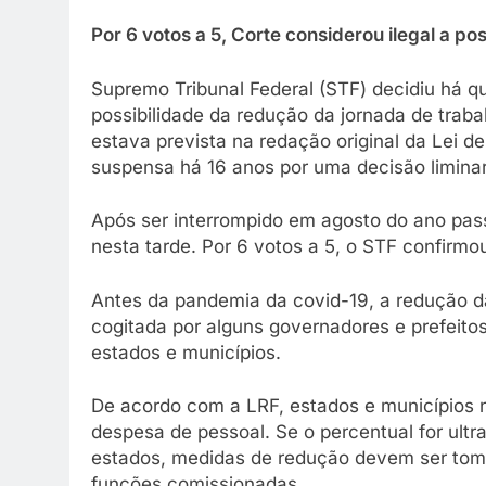
Por 6 votos a 5, Corte considerou ilegal a po
Supremo Tribunal Federal (STF) decidiu há qua
possibilidade da redução da jornada de traba
estava prevista na redação original da Lei d
suspensa há 16 anos por uma decisão liminar
Após ser interrompido em agosto do ano passa
nesta tarde. Por 6 votos a 5, o STF confirmo
Antes da pandemia da covid-19, a redução da
cogitada por alguns governadores e prefeitos
estados e municípios.
De acordo com a LRF, estados e municípios
despesa de pessoal. Se o percentual for ult
estados, medidas de redução devem ser tom
funções comissionadas.