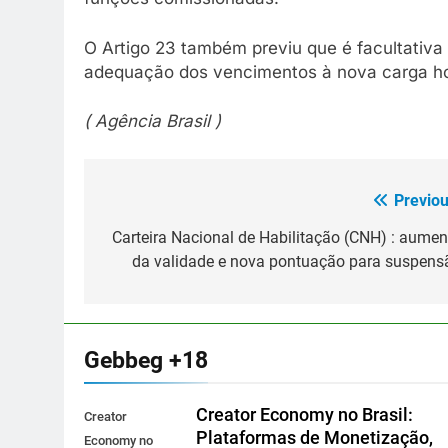
O Artigo 23 também previu que é facultativa
adequação dos vencimentos à nova carga ho
( Agência Brasil )
Previou
Navegação
de
Carteira Nacional de Habilitação (CNH) : aumen
da validade e nova pontuação para suspens
Post
Gebbeg +18
Creator Economy no Brasil:
Creator
Plataformas de Monetização,
Economy no