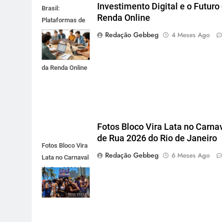
Investimento Digital e o Futuro
Brasil:
Renda Online
Plataformas de
Monetização,
Redação Gebbeg
4 Meses Ago
Investimento
Digital e o Futuro
da Renda Online
Fotos Bloco Vira Lata no Carna
de Rua 2026 do Rio de Janeiro
Fotos Bloco Vira
Redação Gebbeg
6 Meses Ago
Lata no Carnaval
de Rua 2026 do
Rio de Janeiro