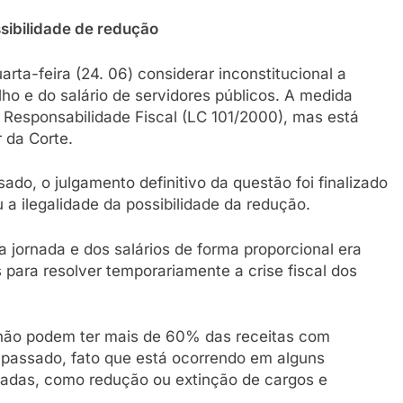
ssibilidade de redução
rta-feira (24. 06) considerar inconstitucional a
lho e do salário de servidores públicos. A medida
e Responsabilidade Fiscal (LC 101/2000), mas está
 da Corte.
do, o julgamento definitivo da questão foi finalizado
u a ilegalidade da possibilidade da redução.
 jornada e dos salários de forma proporcional era
 para resolver temporariamente a crise fiscal dos
 não podem ter mais de 60% das receitas com
rapassado, fato que está ocorrendo em alguns
adas, como redução ou extinção de cargos e