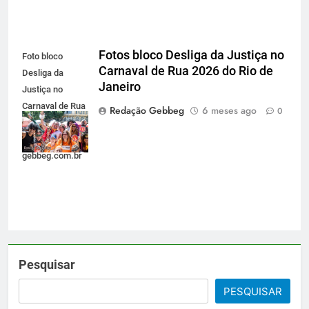
Fotos bloco Desliga da Justiça no
Foto bloco
Carnaval de Rua 2026 do Rio de
Desliga da
Janeiro
Justiça no
Carnaval de Rua
Redação Gebbeg
6 meses ago
0
2026 do Rio de
Janeiro -
gebbeg.com.br
Pesquisar
PESQUISAR