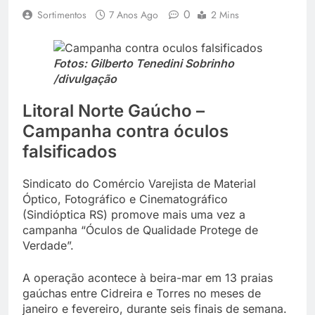
0
Sortimentos
7 Anos Ago
2 Mins
Fotos: Gilberto Tenedini Sobrinho
/divulgação
Litoral Norte Gaúcho –
Campanha contra óculos
falsificados
Sindicato do Comércio Varejista de Material
Óptico, Fotográfico e Cinematográfico
(Sindióptica RS) promove mais uma vez a
campanha “Óculos de Qualidade Protege de
Verdade”.
A operação acontece à beira-mar em 13 praias
gaúchas entre Cidreira e Torres no meses de
janeiro e fevereiro, durante seis finais de semana.