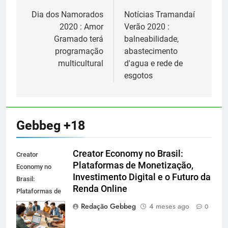
de
Dia dos Namorados
Notícias Tramandaí
2020 : Amor
Verão 2020 :
Post
Gramado terá
balneabilidade,
programação
abastecimento
multicultural
d'agua e rede de
esgotos
Gebbeg +18
Creator Economy no Brasil:
Creator
Plataformas de Monetização,
Economy no
Investimento Digital e o Futuro da
Brasil:
Renda Online
Plataformas de
Monetização,
Redação Gebbeg
4 meses ago
0
Investimento
Digital e o Futuro