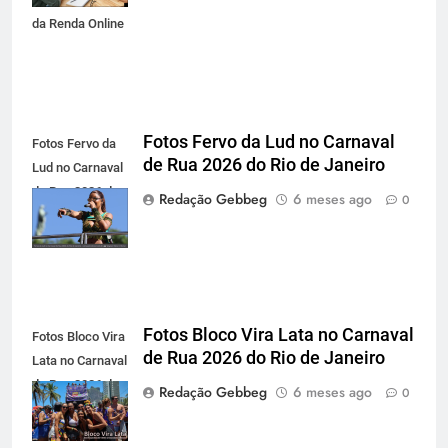
da Renda Online
Fotos Fervo da Lud no Carnaval
Fotos Fervo da
de Rua 2026 do Rio de Janeiro
Lud no Carnaval
de Rua 2026 do
Redação Gebbeg
6 meses ago
0
Rio de Janeiro
Fotos Bloco Vira Lata no Carnaval
Fotos Bloco Vira
de Rua 2026 do Rio de Janeiro
Lata no Carnaval
de Rua 2026 do
Redação Gebbeg
6 meses ago
0
Rio de Janeiro