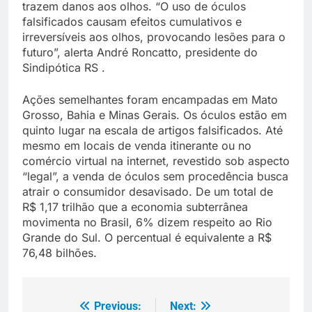
trazem danos aos olhos. “O uso de óculos
falsificados causam efeitos cumulativos e
irreversíveis aos olhos, provocando lesões para o
futuro”, alerta André Roncatto, presidente do
Sindipótica RS .
Ações semelhantes foram encampadas em Mato
Grosso, Bahia e Minas Gerais. Os óculos estão em
quinto lugar na escala de artigos falsificados. Até
mesmo em locais de venda itinerante ou no
comércio virtual na internet, revestido sob aspecto
“legal”, a venda de óculos sem procedência busca
atrair o consumidor desavisado. De um total de
R$ 1,17 trilhão que a economia subterrânea
movimenta no Brasil, 6% dizem respeito ao Rio
Grande do Sul. O percentual é equivalente a R$
76,48 bilhões.
Previous:
Next:
Navegação