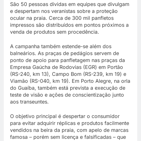
São 50 pessoas dividas em equipes que divulgam
e despertam nos veranistas sobre a proteção
ocular na praia. Cerca de 300 mil panfletos
impressos são distribuídos em pontos próximos a
venda de produtos sem procedência.
A campanha também estende-se além dos
balneários. As praças de pedágios servem de
ponto de apoio para panfletagem nas praças da
Empresa Gaúcha de Rodovias (EGR) em Portão
(RS-240, km 13), Campo Bom (RS-239, km 19) e
Viamão (RS-040, km 19). Em Porto Alegre, na orla
do Guaíba, também está prevista a execução de
teste de visão e ações de conscientização junto
aos transeuntes.
O objetivo principal é despertar o consumidor
para evitar adquirir réplicas e produtos facilmente
vendidos na beira da praia, com apelo de marcas
famosa – porém sem licença e falsificadas – que