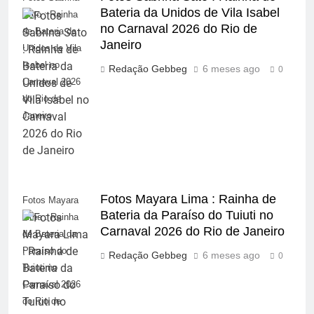
Bateria da Unidos de Vila Isabel
Sato : Rainha
no Carnaval 2026 do Rio de
de Bateria da
Janeiro
Unidos de Vila
Isabel no
Redação Gebbeg
6 meses ago
0
Carnaval 2026
do Rio de
Janeiro
Fotos Mayara Lima : Rainha de
Fotos Mayara
Bateria da Paraíso do Tuiuti no
Lima : Rainha
Carnaval 2026 do Rio de Janeiro
de Bateria da
Paraíso do
Redação Gebbeg
6 meses ago
0
Tuiuti no
Carnaval 2026
do Rio de