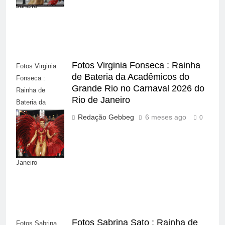
Janeiro
Fotos Virginia Fonseca : Rainha
Fotos Virginia
de Bateria da Acadêmicos do
Fonseca :
Grande Rio no Carnaval 2026 do
Rainha de
Rio de Janeiro
Bateria da
Acadêmicos do
Redação Gebbeg
6 meses ago
0
Grande Rio no
Carnaval 2026
do Rio de
Janeiro
Fotos Sabrina Sato : Rainha de
Fotos Sabrina