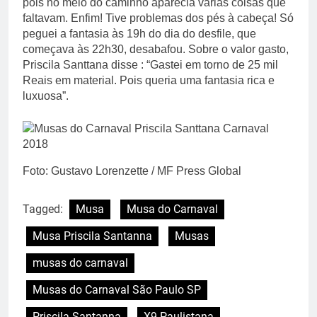
pois no meio do caminho aparecia varias coisas que
faltavam. Enfim! Tive problemas dos pés à cabeça! Só
peguei a fantasia às 19h do dia do desfile, que
começava às 22h30, desabafou. Sobre o valor gasto,
Priscila Santtana disse : “Gastei em torno de 25 mil
Reais em material. Pois queria uma fantasia rica e
luxuosa”.
Foto: Gustavo Lorenzette / MF Press Global
Tagged:
Musa
Musa do Carnaval
Musa Priscila Santanna
Musas
musas do carnaval
Musas do Carnaval São Paulo SP
Priscila Santanna
X9 Paulistana