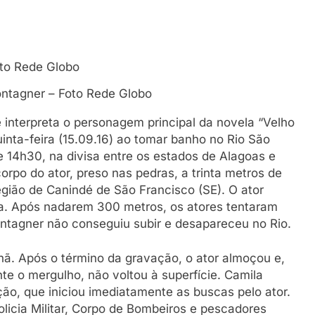
ntagner – Foto Rede Globo
interpreta o personagem principal da novela “Velho
inta-feira (15.09.16) ao tomar banho no Rio São
e 14h30, na divisa entre os estados de Alagoas e
orpo do ator, preso nas pedras, a trinta metros de
egião de Canindé de São Francisco (SE). O ator
a. Após nadarem 300 metros, os atores tentaram
agner não conseguiu subir e desapareceu no Rio.
ã. Após o término da gravação, o ator almoçou e,
te o mergulho, não voltou à superfície. Camila
ção, que iniciou imediatamente as buscas pelo ator.
licia Militar, Corpo de Bombeiros e pescadores