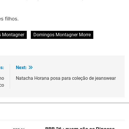
s filhos.
 Montagner
Domingos Montagner Morre
s:
Next:
 no
Natacha Horana posa para coleção de jeanswear
co