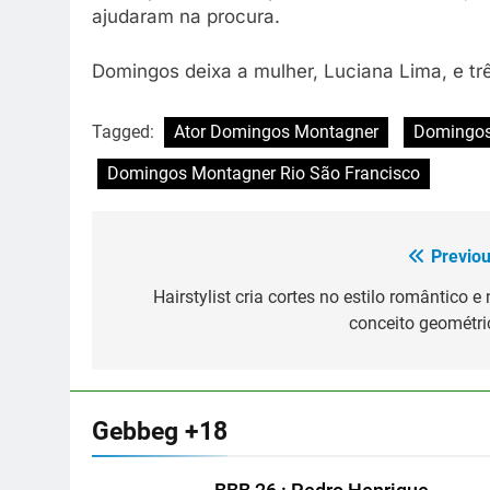
ajudaram na procura.
Domingos deixa a mulher, Luciana Lima, e trê
Tagged:
Ator Domingos Montagner
Domingos
Domingos Montagner Rio São Francisco
Previou
Navegação
de
Hairstylist cria cortes no estilo romântico e
conceito geométri
Post
Gebbeg +18