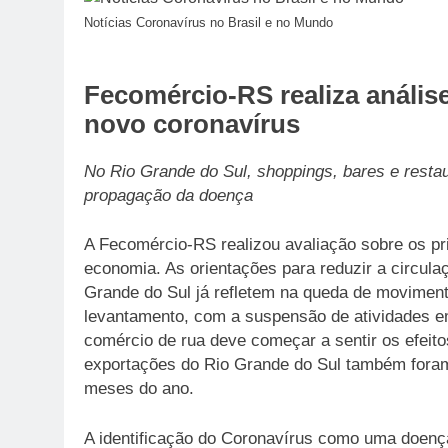
Notícias Coronavírus no Brasil e no Mundo
Fecomércio-RS realiza análi
novo coronavírus
No Rio Grande do Sul, shoppings, bares e restau
propagação da doença
A Fecomércio-RS realizou avaliação sobre os pr
economia. As orientações para reduzir a circul
Grande do Sul já refletem na queda de moviment
levantamento, com a suspensão de atividades em
comércio de rua deve começar a sentir os efeito
exportações do Rio Grande do Sul também foram
meses do ano.
A identificação do Coronavírus como uma doença q