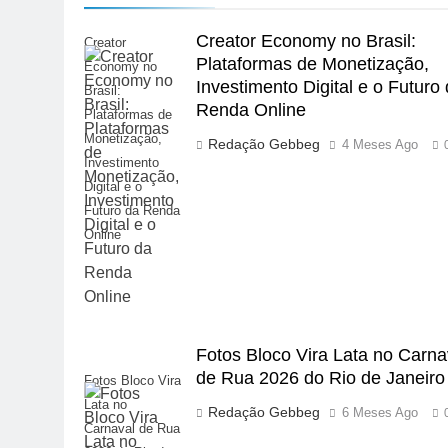
Creator Economy no Brasil:
Creator
Plataformas de Monetização,
Economy no
Investimento Digital e o Futuro
Brasil:
Renda Online
Plataformas de
Monetização,
Redação Gebbeg
4 Meses Ago
Investimento
Digital e o
Futuro da Renda
Online
Fotos Bloco Vira Lata no Carna
de Rua 2026 do Rio de Janeiro
Fotos Bloco Vira
Lata no
Redação Gebbeg
6 Meses Ago
Carnaval de Rua