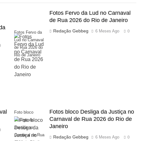
Fotos Fervo da Lud no Carnaval
de Rua 2026 do Rio de Janeiro
 da
Redação Gebbeg
6 Meses Ago
0
Fotos Fervo da
Lud no Carnaval
0
de Rua 2026 do
Rio de Janeiro
val
Fotos bloco Desliga da Justiça no
Foto bloco
Carnaval de Rua 2026 do Rio de
Desliga da
Janeiro
Justiça no
0
Carnaval de Rua
Redação Gebbeg
6 Meses Ago
0