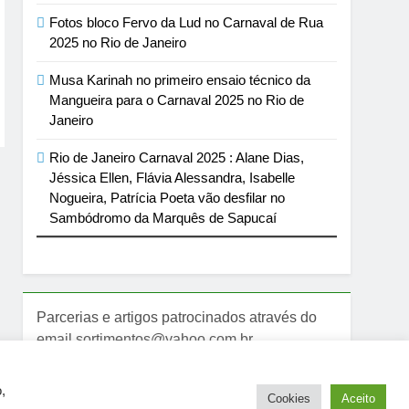
Fotos bloco Fervo da Lud no Carnaval de Rua
2025 no Rio de Janeiro
Musa Karinah no primeiro ensaio técnico da
Mangueira para o Carnaval 2025 no Rio de
Janeiro
Rio de Janeiro Carnaval 2025 : Alane Dias,
Jéssica Ellen, Flávia Alessandra, Isabelle
Nogueira, Patrícia Poeta vão desfilar no
Sambódromo da Marquês de Sapucaí
Parcerias e artigos patrocinados através do
email sortimentos@yahoo.com.br
,
Cookies
Aceito