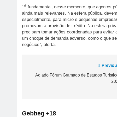
“É fundamental, nesse momento, que agentes púb
ainda mais relevantes. Na esfera pública, devem
especialmente, para micro e pequenas empresas
promovam a provisão de crédito. Na esfera priv
precisam tomar ações coordenadas para evitar 
um choque de demanda adverso, como o que se s
negócios”, alerta.
Navegação
Previou
de
Adiado Fórum Gramado de Estudos Turístic
20
Post
Gebbeg +18