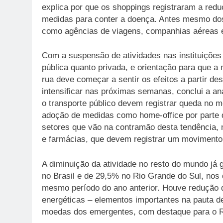
explica por que os shoppings registraram a redu
medidas para conter a doença. Antes mesmo dos 
como agências de viagens, companhias aéreas e
Com a suspensão de atividades nas instituições 
pública quanto privada, e orientação para que a
rua deve começar a sentir os efeitos a partir d
intensificar nas próximas semanas, conclui a an
o transporte público devem registrar queda no 
adoção de medidas como home-office por parte d
setores que vão na contramão desta tendência,
e farmácias, que devem registrar um movimento 
A diminuição da atividade no resto do mundo já
no Brasil e de 29,5% no Rio Grande do Sul, no
mesmo período do ano anterior. Houve redução 
energéticas – elementos importantes na pauta d
moedas dos emergentes, com destaque para o R