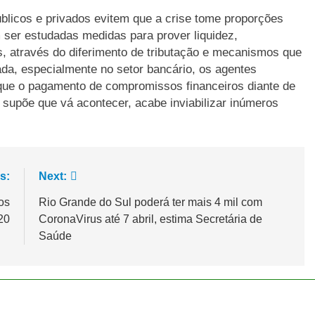
licos e privados evitem que a crise tome proporções
 ser estudadas medidas para prover liquidez,
, através do diferimento de tributação e mecanismos que
ada, especialmente no setor bancário, os agentes
que o pagamento de compromissos financeiros diante de
upõe que vá acontecer, acabe inviabilizar inúmeros
s:
Next:
os
Rio Grande do Sul poderá ter mais 4 mil com
20
CoronaVirus até 7 abril, estima Secretária de
Saúde