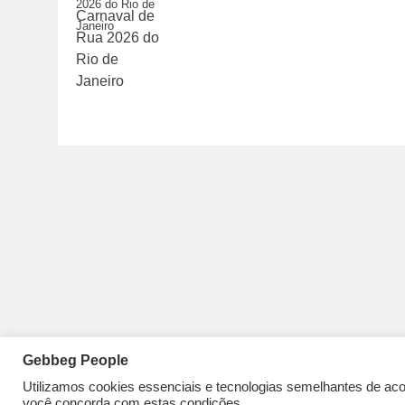
2026 do Rio de
Janeiro
Gebbeg People
Utilizamos cookies essenciais e tecnologias semelhantes de a
você concorda com estas condições.