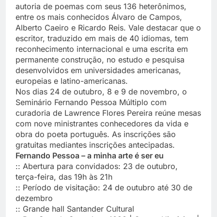
autoria de poemas com seus 136 heterônimos,
entre os mais conhecidos Álvaro de Campos,
Alberto Caeiro e Ricardo Reis. Vale destacar que o
escritor, traduzido em mais de 40 idiomas, tem
reconhecimento internacional e uma escrita em
permanente construção, no estudo e pesquisa
desenvolvidos em universidades americanas,
europeias e latino-americanas.
Nos dias 24 de outubro, 8 e 9 de novembro, o
Seminário Fernando Pessoa Múltiplo com
curadoria de Lawrence Flores Pereira reúne mesas
com nove ministrantes conhecedores da vida e
obra do poeta português. As inscrições são
gratuitas mediantes inscrições antecipadas.
Fernando Pessoa – a minha arte é ser eu
:: Abertura para convidados: 23 de outubro,
terça-feira, das 19h às 21h
:: Período de visitação: 24 de outubro até 30 de
dezembro
:: Grande hall Santander Cultural