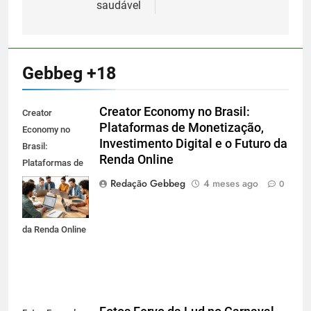
saudável
Gebbeg +18
Creator Economy no Brasil:
Creator
Plataformas de Monetização,
Economy no
Investimento Digital e o Futuro da
Brasil:
Renda Online
Plataformas de
Monetização,
Redação Gebbeg
4 meses ago
0
Investimento
Digital e o Futuro
da Renda Online