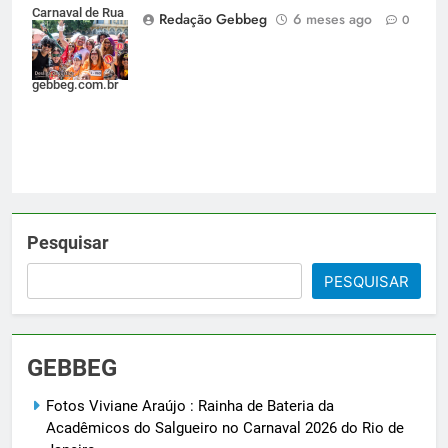
Carnaval de Rua
Redação Gebbeg
6 meses ago
0
2026 do Rio de
Janeiro -
gebbeg.com.br
Pesquisar
PESQUISAR
GEBBEG
Fotos Viviane Araújo : Rainha de Bateria da
Acadêmicos do Salgueiro no Carnaval 2026 do Rio de