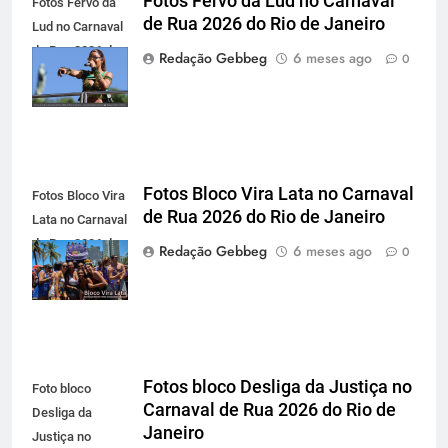
Fotos Fervo da Lud no Carnaval
Fotos Fervo da
de Rua 2026 do Rio de Janeiro
Lud no Carnaval
de Rua 2026 do
Redação Gebbeg
6 meses ago
0
Rio de Janeiro
Fotos Bloco Vira Lata no Carnaval
Fotos Bloco Vira
de Rua 2026 do Rio de Janeiro
Lata no Carnaval
de Rua 2026 do
Redação Gebbeg
6 meses ago
0
Rio de Janeiro
Fotos bloco Desliga da Justiça no
Foto bloco
Carnaval de Rua 2026 do Rio de
Desliga da
Janeiro
Justiça no