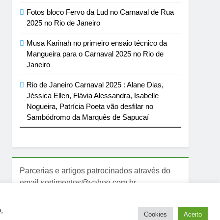
Fotos bloco Fervo da Lud no Carnaval de Rua
2025 no Rio de Janeiro
Musa Karinah no primeiro ensaio técnico da
Mangueira para o Carnaval 2025 no Rio de
Janeiro
Rio de Janeiro Carnaval 2025 : Alane Dias,
Jéssica Ellen, Flávia Alessandra, Isabelle
Nogueira, Patrícia Poeta vão desfilar no
Sambódromo da Marquês de Sapucaí
Parcerias e artigos patrocinados através do
email sortimentos@yahoo.com.br
,
Cookies
Aceito