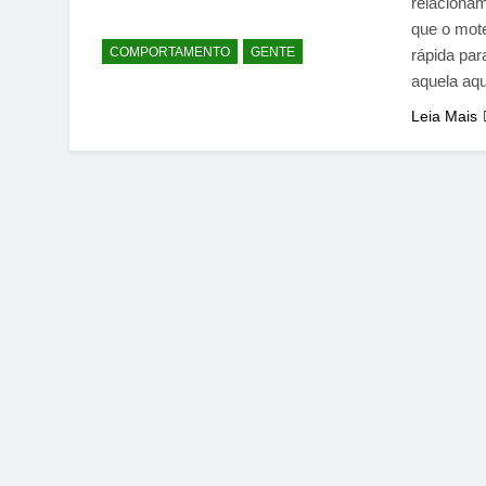
relaciona
que o mote
COMPORTAMENTO
GENTE
rápida par
aquela aq
Leia Mais