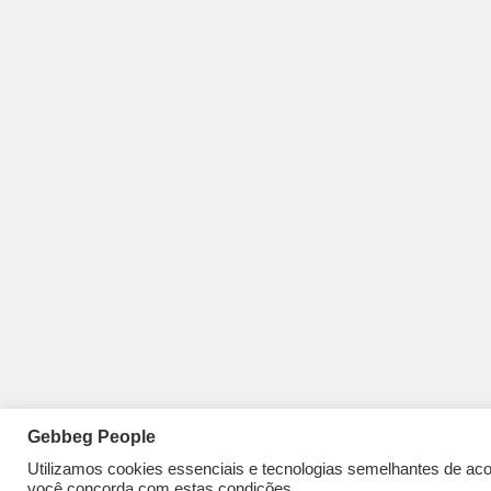
Gebbeg People
Utilizamos cookies essenciais e tecnologias semelhantes de a
você concorda com estas condições.