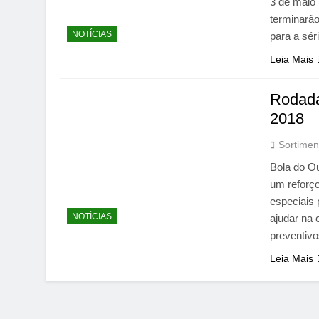
3 de maio 
terminarão
NOTÍCIAS
para a sér
Leia Mais
Rodada
2018
Sortimen
Bola do O
um reforço
especiais
NOTÍCIAS
ajudar na
preventivo
Leia Mais