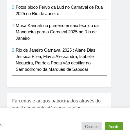
Fotos bloco Fervo da Lud no Carnaval de Rua
2025 no Rio de Janeiro
Musa Karinah no primeiro ensaio técnico da
Mangueira para o Carnaval 2025 no Rio de
Janeiro
Rio de Janeiro Carnaval 2025 : Alane Dias,
Jéssica Ellen, Flávia Alessandra, Isabelle
Nogueira, Patrícia Poeta vão desfilar no
Sambódromo da Marquês de Sapucaí
Parcerias e artigos patrocinados através do
email sortimentos@yahoo.com.br
,
Cookies
Aceito