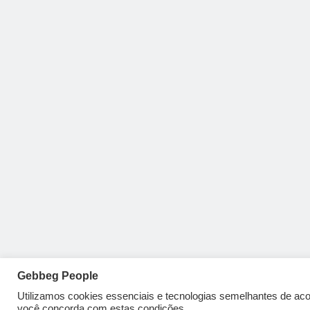
Gebbeg People
Utilizamos cookies essenciais e tecnologias semelhantes de a
você concorda com estas condições.