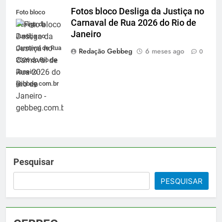
Fotos bloco Desliga da Justiça no
Foto bloco
Carnaval de Rua 2026 do Rio de
Desliga da
Janeiro
Justiça no
Carnaval de Rua
Redação Gebbeg
6 meses ago
0
2026 do Rio de
Janeiro -
gebbeg.com.br
Pesquisar
PESQUISAR