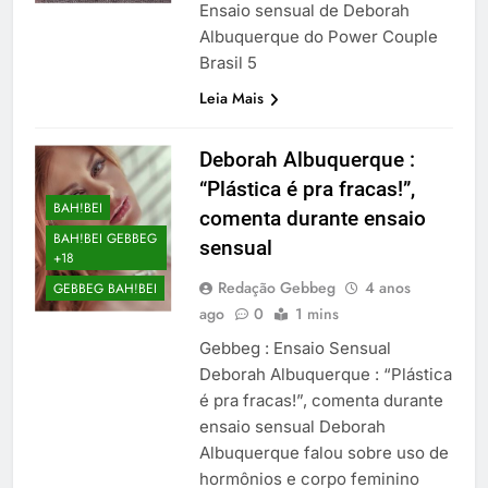
Ensaio sensual de Deborah
Albuquerque do Power Couple
Brasil 5
Leia Mais
Deborah Albuquerque :
“Plástica é pra fracas!”,
BAH!BEI
comenta durante ensaio
BAH!BEI GEBBEG
sensual
+18
Redação Gebbeg
4 anos
GEBBEG BAH!BEI
ago
0
1 mins
Gebbeg : Ensaio Sensual
Deborah Albuquerque : “Plástica
é pra fracas!”, comenta durante
ensaio sensual Deborah
Albuquerque falou sobre uso de
hormônios e corpo feminino