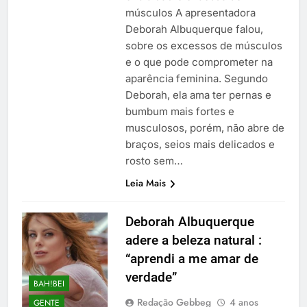
músculos A apresentadora
Deborah Albuquerque falou,
sobre os excessos de músculos
e o que pode comprometer na
aparência feminina. Segundo
Deborah, ela ama ter pernas e
bumbum mais fortes e
musculosos, porém, não abre de
braços, seios mais delicados e
rosto sem…
Leia Mais
Deborah Albuquerque
adere a beleza natural :
“aprendi a me amar de
verdade”
BAH!BEI
Redação Gebbeg
4 anos
GENTE