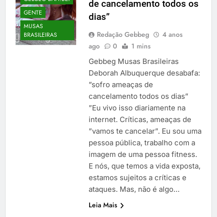
de cancelamento todos os
GENTE
dias”
MUSAS
Redação Gebbeg
4 anos
BRASILEIRAS
ago
0
1 mins
Gebbeg Musas Brasileiras
Deborah Albuquerque desabafa:
”sofro ameaças de
cancelamento todos os dias”
”Eu vivo isso diariamente na
internet. Críticas, ameaças de
”vamos te cancelar”. Eu sou uma
pessoa pública, trabalho com a
imagem de uma pessoa fitness.
E nós, que temos a vida exposta,
estamos sujeitos a críticas e
ataques. Mas, não é algo…
Leia Mais