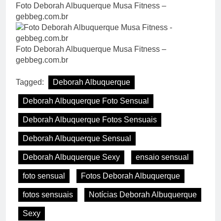
Foto Deborah Albuquerque Musa Fitness –
gebbeg.com.br
Foto Deborah Albuquerque Musa Fitness –
gebbeg.com.br
Tagged:
Deborah Albuquerque
Deborah Albuquerque Foto Sensual
Deborah Albuquerque Fotos Sensuais
Deborah Albuquerque Sensual
Deborah Albuquerque Sexy
ensaio sensual
foto sensual
Fotos Deborah Albuquerque
fotos sensuais
Notícias Deborah Albuquerque
Sexy