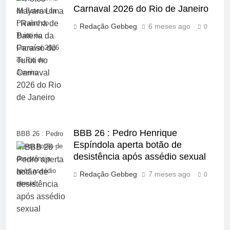
Carnaval 2026 do Rio de Janeiro
de Bateria da
Paraíso do
Redação Gebbeg
6 meses ago
0
Tuiuti no
Carnaval 2026
do Rio de
Janeiro
BBB 26 : Pedro Henrique
BBB 26 : Pedro
Espíndola aperta botão de
aperta botão de
desistência após assédio sexual
desistência
após assédio
Redação Gebbeg
7 meses ago
0
sexual