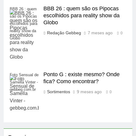
BBB 26 : quem são os Pipocas
BBB 26 : quem
escolhidos para reality show da
são os Pipocas
Globo
escolhidos para
reality show da
Redação Gebbeg
7 meses ago
0
Globo
Ponto G : existe mesmo? Onde
Foto Sensual de
fica? Como encontrar?
Samella Vinter -
gebbeg.com.br
Sortimentos
9 meses ago
0