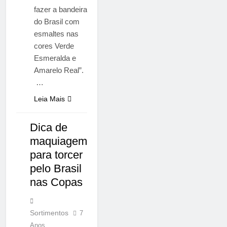
fazer a bandeira
do Brasil com
esmaltes nas
cores Verde
Esmeralda e
Amarelo Real”.
…
Leia Mais
Dica de
NOTÍCIAS
maquiagem
para torcer
pelo Brasil
nas Copas
Sortimentos
7
Anos