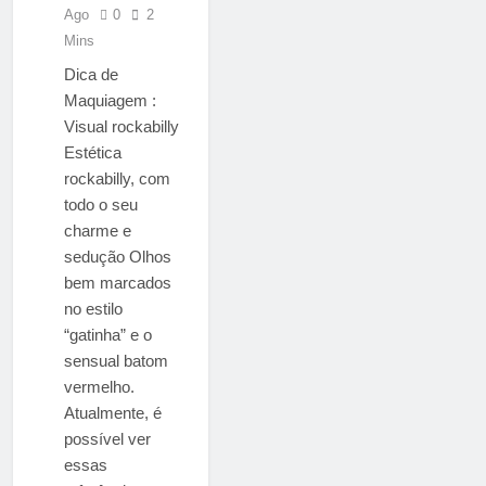
Ago
0
2
Mins
Dica de
Maquiagem :
Visual rockabilly
Estética
rockabilly, com
todo o seu
charme e
sedução Olhos
bem marcados
no estilo
“gatinha” e o
sensual batom
vermelho.
Atualmente, é
possível ver
essas