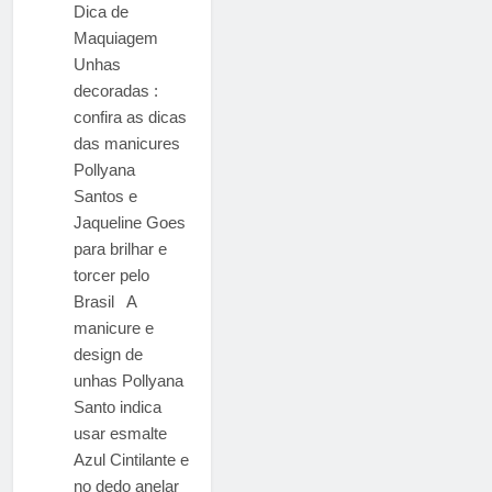
Dica de
Maquiagem
Unhas
decoradas :
confira as dicas
das manicures
Pollyana
Santos e
Jaqueline Goes
para brilhar e
torcer pelo
Brasil A
manicure e
design de
unhas Pollyana
Santo indica
usar esmalte
Azul Cintilante e
no dedo anelar