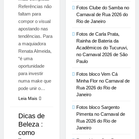
Referências não
Fotos Clube do Samba no
faltam para
Carnaval de Rua 2026 do
compor o visual
Rio de Janeiro
apostando nas
Fotos de Carla Prata,
tendências. Para
Rainha de Bateria da
a maquiadora
Acadêmicos do Tucuruvi,
Renata Almeida,
no Carnaval 2026 de São
“é uma
Paulo
oportunidade
para investir
Fotos bloco Vem Cá
numa make que
Minha Flor no Carnaval de
Rua 2026 do Rio de
pode unir o…
Janeiro
Leia Mais
Fotos bloco Sargento
Pimenta no Carnaval de
Dicas de
Rua 2026 do Rio de
NOTÍCIAS
Beleza :
Janeiro
como