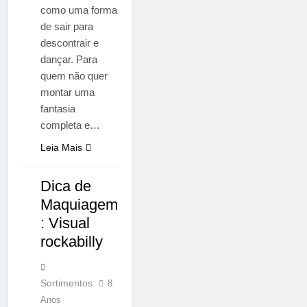
como uma forma
de sair para
descontrair e
dançar. Para
quem não quer
montar uma
fantasia
completa e…
Leia Mais
Dica de
NOTÍCIAS
Maquiagem
: Visual
rockabilly
Sortimentos
8
Anos