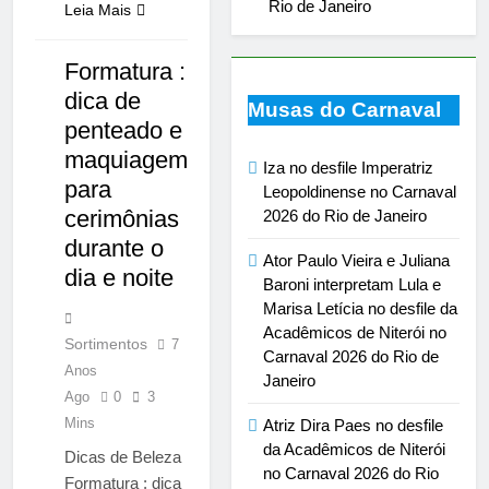
Rio de Janeiro
Leia Mais
Formatura :
NOTÍCIAS
dica de
Musas do Carnaval
penteado e
maquiagem
Iza no desfile Imperatriz
para
Leopoldinense no Carnaval
cerimônias
2026 do Rio de Janeiro
durante o
Ator Paulo Vieira e Juliana
dia e noite
Baroni interpretam Lula e
Marisa Letícia no desfile da
Acadêmicos de Niterói no
Sortimentos
7
Carnaval 2026 do Rio de
Anos
Janeiro
Ago
0
3
Mins
Atriz Dira Paes no desfile
da Acadêmicos de Niterói
Dicas de Beleza
no Carnaval 2026 do Rio
Formatura : dica