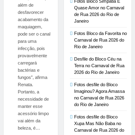
Fotos Bloco Simpatia É
além de
Quase Amor no Carnaval
desfavorecer
de Rua 2026 do Rio de
acabamento da
Janeiro
maquiagem,
Fotos Bloco da Favorita no
pode ser o canal
Carnaval de Rua 2026 do
para uma
Rio de Janeiro
infecção, pois
provavelmente
Desfile do Bloco Céu na
carregará
Terra no Carnaval de Rua
bactérias e
2026 do Rio de Janeiro
fungos”, afirma
Renata.
Fotos desfile do Bloco
Imaginou? Agora Amassa
Portanto, a
no Carnaval de Rua 2026
necessidade de
do Rio de Janeiro
manter esse
acessório limpo
Fotos desfile do Bloco
vai além da
Xupa Mas Não Baba no
beleza, é…
Carnaval de Rua 2026 do