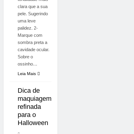
clara que a sua
pele. Sugerindo
uma leve
palidez. 2-
Marque com
sombra preta a
cavidade ocular.
Sobre o
ossinho…
Leia Mais
Dica de
NOTÍCIAS
maquiagem
refinada
para o
Halloween