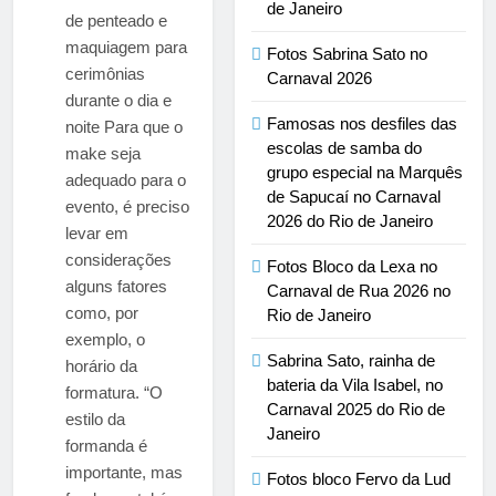
de Janeiro
de penteado e
maquiagem para
Fotos Sabrina Sato no
cerimônias
Carnaval 2026
durante o dia e
Famosas nos desfiles das
noite Para que o
escolas de samba do
make seja
grupo especial na Marquês
adequado para o
de Sapucaí no Carnaval
evento, é preciso
2026 do Rio de Janeiro
levar em
considerações
Fotos Bloco da Lexa no
alguns fatores
Carnaval de Rua 2026 no
como, por
Rio de Janeiro
exemplo, o
Sabrina Sato, rainha de
horário da
bateria da Vila Isabel, no
formatura. “O
Carnaval 2025 do Rio de
estilo da
Janeiro
formanda é
importante, mas
Fotos bloco Fervo da Lud