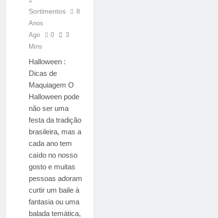
Sortimentos
8
Anos
Ago
0
3
Mins
Halloween :
Dicas de
Maquiagem O
Halloween pode
não ser uma
festa da tradição
brasileira, mas a
cada ano tem
caído no nosso
gosto e muitas
pessoas adoram
curtir um baile à
fantasia ou uma
balada temática,