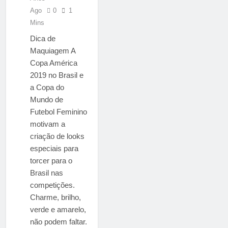
Ago
0
1
Mins
Dica de
Maquiagem A
Copa América
2019 no Brasil e
a Copa do
Mundo de
Futebol Feminino
motivam a
criação de looks
especiais para
torcer para o
Brasil nas
competições.
Charme, brilho,
verde e amarelo,
não podem faltar.