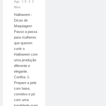
Ago
0
2
Mins
Halloween :
Dicas de
Maquiagem
Passo a passa
para mulheres
que querem
curtir o
Halloween com
uma produção
diferente e
elegante.
Confira: 1-
Prepare a pele
com base,
corretivo e pó
com uma
tonalidade mais