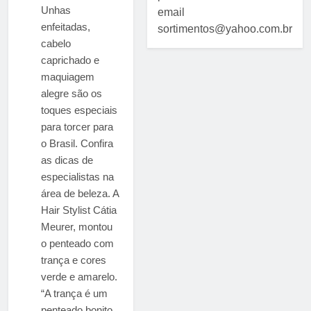
Unhas
email
enfeitadas,
sortimentos@yahoo.com.br
cabelo
caprichado e
maquiagem
alegre são os
toques especiais
para torcer para
o Brasil. Confira
as dicas de
especialistas na
área de beleza. A
Hair Stylist Cátia
Meurer, montou
o penteado com
trança e cores
verde e amarelo.
“A trança é um
penteado bonito,