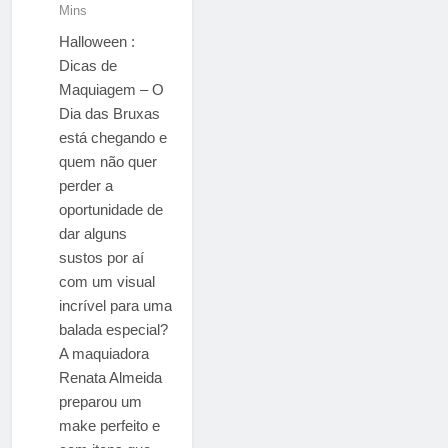
Mins
Halloween :
Dicas de
Maquiagem – O
Dia das Bruxas
está chegando e
quem não quer
perder a
oportunidade de
dar alguns
sustos por aí
com um visual
incrível para uma
balada especial?
A maquiadora
Renata Almeida
preparou um
make perfeito e