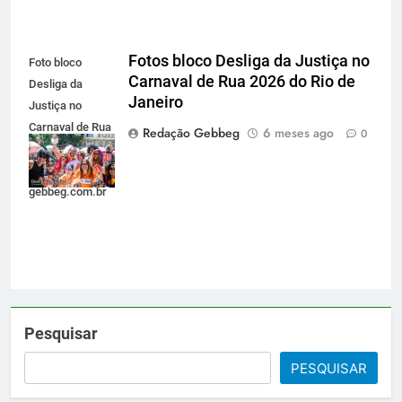
Fotos bloco Desliga da Justiça no
Foto bloco
Carnaval de Rua 2026 do Rio de
Desliga da
Janeiro
Justiça no
Carnaval de Rua
Redação Gebbeg
6 meses ago
0
2026 do Rio de
Janeiro -
gebbeg.com.br
Pesquisar
PESQUISAR