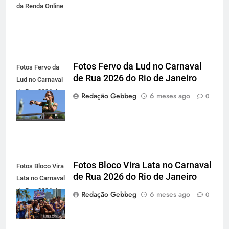
da Renda Online
Fotos Fervo da Lud no Carnaval
Fotos Fervo da
de Rua 2026 do Rio de Janeiro
Lud no Carnaval
de Rua 2026 do
Redação Gebbeg
6 meses ago
0
Rio de Janeiro
Fotos Bloco Vira Lata no Carnaval
Fotos Bloco Vira
de Rua 2026 do Rio de Janeiro
Lata no Carnaval
de Rua 2026 do
Redação Gebbeg
6 meses ago
0
Rio de Janeiro