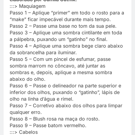
:::> Maquiagem
Passo 1 – Aplique “primer” em todo o rosto para a
“make” ficar impecável durante mais tempo.
Passo 2 – Passe uma base no tom da sua pele.
Passo 3 – Aplique uma sombra cintilante em toda
a pálpebra, puxando um “gatinho” no final.
Passo 4 – Aplique uma sombra bege claro abaixo
da sobrancelha para iluminar.
Passo 5 – Com um pincel de esfumar, passe
sombra marrom no côncavo, até juntar as
sombras e, depois, aplique a mesma sombra
abaixo do olho.
Passo 6 – Passe o delineador na parte superior e
inferior dos olhos, puxando o “gatinho”, lápis de
olho na linha d’água e rímel.
Passo 7 – Corretivo abaixo dos olhos para limpar
qualquer erro.
Passo 8 – Blush rosa na maça do rosto.
Passo 9 – Passe batom vermelho.
:::> Cabelos