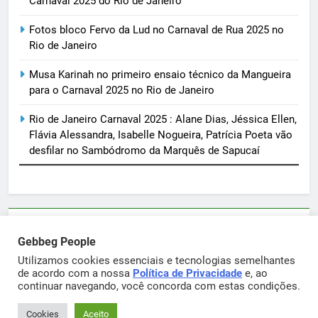
Carnaval 2025 do Rio de Janeiro
Fotos bloco Fervo da Lud no Carnaval de Rua 2025 no
Rio de Janeiro
Musa Karinah no primeiro ensaio técnico da Mangueira
para o Carnaval 2025 no Rio de Janeiro
Rio de Janeiro Carnaval 2025 : Alane Dias, Jéssica Ellen,
Flávia Alessandra, Isabelle Nogueira, Patrícia Poeta vão
desfilar no Sambódromo da Marquês de Sapucaí
Parcerias e artigos patrocinados através do email
Gebbeg People
sortimentos@yahoo.com.br
Utilizamos cookies essenciais e tecnologias semelhantes
de acordo com a nossa
Política de Privacidade
e, ao
continuar navegando, você concorda com estas condições.
Gebbeg Powered By
.
BlazeThemes
Cookies
Aceito