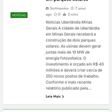
Sortimentos
7 anos
ago
0
2 mins
NOTÍCIAS
Notícias Uberlândia Minas
Gerais A cidade de Uberlândia
em Minas Gerais receberá a
construção de dois parques
solares. As usinas devem gerar
juntas mais de 10 MW de
energia fotovoltaica. O
investimento é orçado em R$ 40
milhões e deverá criar cerca de
250 novos postos de trabalho.
Conforme o mais recente
relatório publicado pela…
Leia Mais