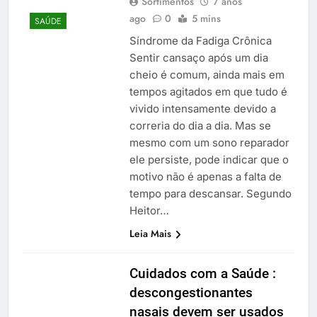
Sortimentos
7 anos
ago
0
5 mins
SAÚDE
Síndrome da Fadiga Crônica
Sentir cansaço após um dia
cheio é comum, ainda mais em
tempos agitados em que tudo é
vivido intensamente devido a
correria do dia a dia. Mas se
mesmo com um sono reparador
ele persiste, pode indicar que o
motivo não é apenas a falta de
tempo para descansar. Segundo
Heitor…
Leia Mais
Cuidados com a Saúde :
descongestionantes
nasais devem ser usados