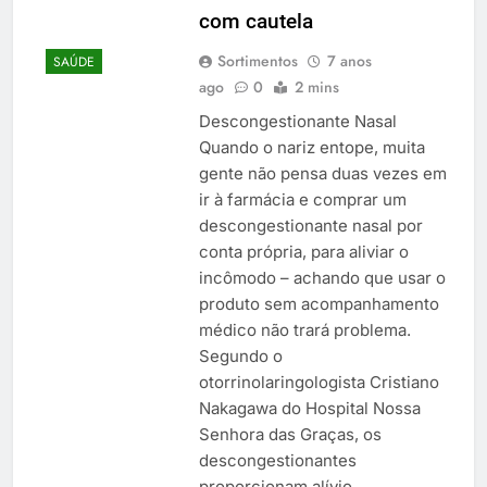
com cautela
Sortimentos
7 anos
SAÚDE
ago
0
2 mins
Descongestionante Nasal
Quando o nariz entope, muita
gente não pensa duas vezes em
ir à farmácia e comprar um
descongestionante nasal por
conta própria, para aliviar o
incômodo – achando que usar o
produto sem acompanhamento
médico não trará problema.
Segundo o
otorrinolaringologista Cristiano
Nakagawa do Hospital Nossa
Senhora das Graças, os
descongestionantes
proporcionam alívio…