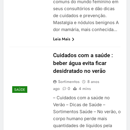
comuns do mundo feminino em
seus consultórios e dão dicas
de cuidados e prevenção.
Mastalgia e nódulos benignos A
dor mamária, mais conhecida…
Leia Mais
Cuidados com a saúde :
beber água evita ficar
desidratado no verão
Sortimentos
8 anos
ago
0
4 mins
SAÚDE
– Cuidados com a saúde no
Verão – Dicas de Saúde –
Sortimentos Saúde – No verão, o
corpo humano perde mais
quantidades de líquidos pela