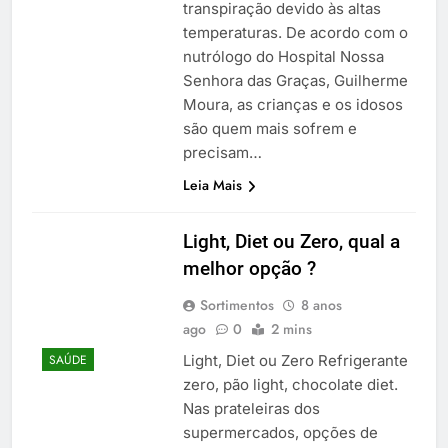
transpiração devido às altas
temperaturas. De acordo com o
nutrólogo do Hospital Nossa
Senhora das Graças, Guilherme
Moura, as crianças e os idosos
são quem mais sofrem e
precisam…
Leia Mais
Light, Diet ou Zero, qual a
melhor opção ?
Sortimentos
8 anos
ago
0
2 mins
Light, Diet ou Zero Refrigerante
SAÚDE
zero, pão light, chocolate diet.
Nas prateleiras dos
supermercados, opções de