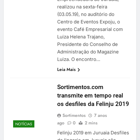
realizou na sexta-feira
(03.05.19), no auditório do
Centro de Eventos Expoju, o
evento Café Empresarial com
Luiza Helena Trajano,
Presidente do Conselho de
Administração do Magazine
Luiza. O encontro…
Leia Mais
Sortimentos.com
transmite em tempo real
os desfiles da Felinju 2019
Sortimentos
7 anos
ago
0
2 mins
NOTÍCIAS
Felinju 2019 em Juruaia Desfiles