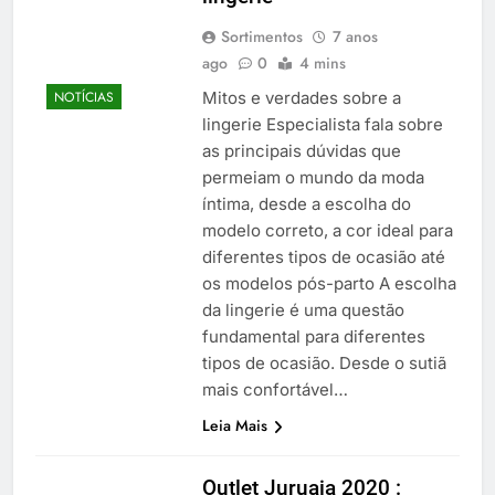
Sortimentos
7 anos
ago
0
4 mins
Mitos e verdades sobre a
NOTÍCIAS
lingerie Especialista fala sobre
as principais dúvidas que
permeiam o mundo da moda
íntima, desde a escolha do
modelo correto, a cor ideal para
diferentes tipos de ocasião até
os modelos pós-parto A escolha
da lingerie é uma questão
fundamental para diferentes
tipos de ocasião. Desde o sutiã
mais confortável…
Leia Mais
Outlet Juruaia 2020 :