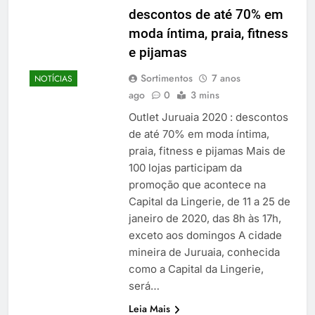
descontos de até 70% em
moda íntima, praia, fitness
e pijamas
Sortimentos
7 anos
NOTÍCIAS
ago
0
3 mins
Outlet Juruaia 2020 : descontos
de até 70% em moda íntima,
praia, fitness e pijamas Mais de
100 lojas participam da
promoção que acontece na
Capital da Lingerie, de 11 a 25 de
janeiro de 2020, das 8h às 17h,
exceto aos domingos A cidade
mineira de Juruaia, conhecida
como a Capital da Lingerie,
será…
Leia Mais