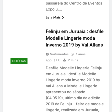
passarela do Centro de Eventos
Expoju,…
Leia Mais
Felinju em Juruaia : desfile
Modelle Lingerie moda
inverno 2019 by Val Allans
Sortimentos
7 anos
ago
0
2 mins
NOTÍCIAS
Desfile Modelle Lingerie Felinju
em Juruaia : desfile Modelle
Lingerie moda inverno 2019 by
Val Allans A Modelle Lingerie
apresentou no sábado
(04.05.19), último dia da edição
2019 da Felinju – feira de moda e
lingerie, realizada em Juruaia,