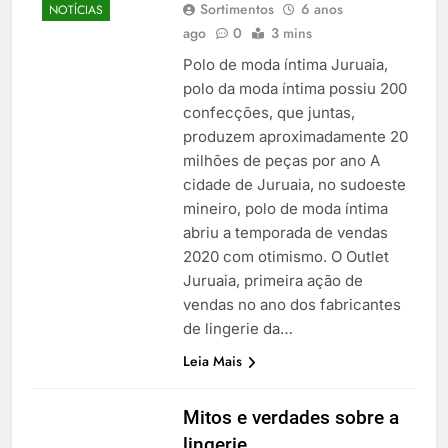
Sortimentos
6 anos
NOTÍCIAS
ago
0
3 mins
Polo de moda íntima Juruaia,
polo da moda íntima possiu 200
confecções, que juntas,
produzem aproximadamente 20
milhões de peças por ano A
cidade de Juruaia, no sudoeste
mineiro, polo de moda íntima
abriu a temporada de vendas
2020 com otimismo. O Outlet
Juruaia, primeira ação de
vendas no ano dos fabricantes
de lingerie da…
Leia Mais
Mitos e verdades sobre a
lingerie