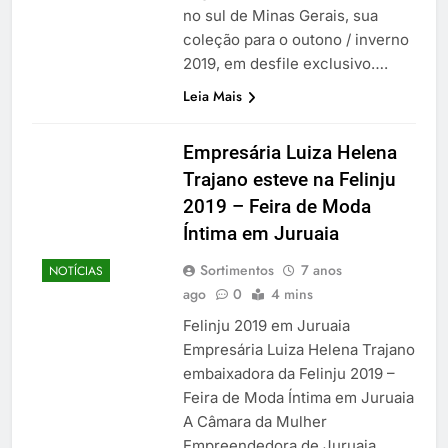
no sul de Minas Gerais, sua
coleção para o outono / inverno
2019, em desfile exclusivo….
Leia Mais
Empresária Luiza Helena
Trajano esteve na Felinju
2019 – Feira de Moda
Íntima em Juruaia
Sortimentos
7 anos
NOTÍCIAS
ago
0
4 mins
Felinju 2019 em Juruaia
Empresária Luiza Helena Trajano
embaixadora da Felinju 2019 –
Feira de Moda Íntima em Juruaia
A Câmara da Mulher
Empreendedora de Juruaia,