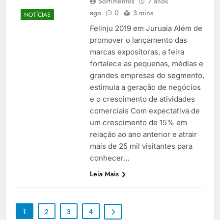
Sortimentos
7 anos
ago
0
3 mins
NOTÍCIAS
Felinju 2019 em Juruaia Além de
promover o lançamento das
marcas expositoras, a feira
fortalece as pequenas, médias e
grandes empresas do segmento,
estimula a geração de negócios
e o crescimento de atividades
comerciais Com expectativa de
um crescimento de 15% em
relação ao ano anterior e atrair
mais de 25 mil visitantes para
conhecer…
Leia Mais
1
2
3
4