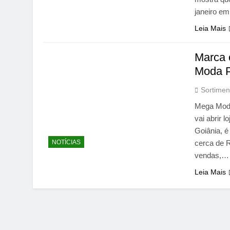
janeiro e
Leia Mais
Marca c
Moda P
Sortimen
Mega Moda
vai abrir 
Goiânia, 
NOTÍCIAS
cerca de R
vendas,…
Leia Mais