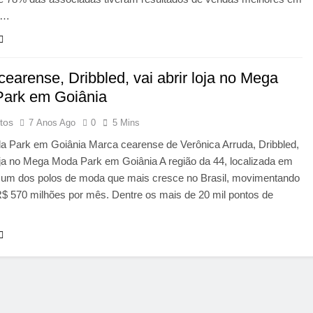
m…
earense, Dribbled, vai abrir loja no Mega
ark em Goiânia
tos
7 Anos Ago
0
5 Mins
 Park em Goiânia Marca cearense de Verônica Arruda, Dribbled,
loja no Mega Moda Park em Goiânia A região da 44, localizada em
é um dos polos de moda que mais cresce no Brasil, movimentando
$ 570 milhões por mês. Dentre os mais de 20 mil pontos de