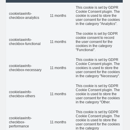
This cookie is set by GDPR
Cookie Consent plugin. The
cookielawinfo-
11 months
cookie is used to store the
checkbox-analytics
user consent for the cookies
in the category "Analytics".
The cookie is set by GDPR
cookie consent to record
cookielawinfo-
11 months
the user consent for the
checkbox-functional
cookies in the category
"Functional".
This cookie is set by GDPR
Cookie Consent plugin. The
cookielawinfo-
11 months
cookies is used to store the
checkbox-necessary
user consent for the cookies
in the category "Necessary".
This cookie is set by GDPR
Cookie Consent plugin. The
cookielawinfo-
11 months
cookie is used to store the
checkbox-others
user consent for the cookies
in the category "Other.
This cookie is set by GDPR
Cookie Consent plugin. The
cookielawinfo-
cookie is used to store the
checkbox-
11 months
user consent for the cookies
performance
in the category