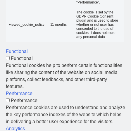
"Performance".
The cookie is set by the
GDPR Cookie Consent
plugin and is used to store
viewed_cookie_policy
11 months
whether or not user has
consented to the use of
cookies. It does not store
any personal data.
Functional
Functional
Functional cookies help to perform certain functionalities
like sharing the content of the website on social media
platforms, collect feedbacks, and other third-party
features.
Performance
Performance
Performance cookies are used to understand and analyze
the key performance indexes of the website which helps
in delivering a better user experience for the visitors.
Analytics