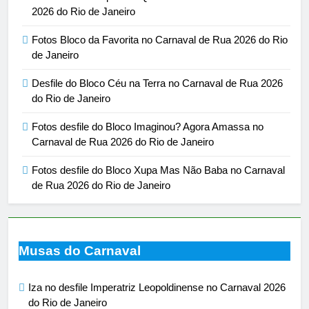
2026 do Rio de Janeiro
Fotos Bloco da Favorita no Carnaval de Rua 2026 do Rio
de Janeiro
Desfile do Bloco Céu na Terra no Carnaval de Rua 2026
do Rio de Janeiro
Fotos desfile do Bloco Imaginou? Agora Amassa no
Carnaval de Rua 2026 do Rio de Janeiro
Fotos desfile do Bloco Xupa Mas Não Baba no Carnaval
de Rua 2026 do Rio de Janeiro
Musas do Carnaval
Iza no desfile Imperatriz Leopoldinense no Carnaval 2026
do Rio de Janeiro