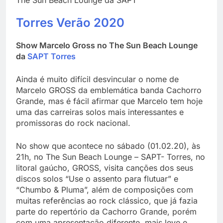
Torres Verão 2020
Show Marcelo Gross no The Sun Beach Lounge
da
SAPT Torres
Ainda é muito difícil desvincular o nome de
Marcelo GROSS da emblemática banda Cachorro
Grande, mas é fácil afirmar que Marcelo tem hoje
uma das carreiras solos mais interessantes e
promissoras do rock nacional.
No show que acontece no sábado (01.02.20), às
21h, no The Sun Beach Lounge – SAPT- Torres, no
litoral gaúcho, GROSS, visita canções dos seus
discos solos “Use o assento para flutuar” e
“Chumbo & Pluma”, além de composições com
muitas referências ao rock clássico, que já fazia
parte do repertório da Cachorro Grande, porém
com uma apresentação diferente, mais leve e