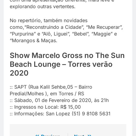
explorando outras vertentes.
No repertório, também novidades
como,“Reconstruindo a Cidade”, “Me Recuperar”,
“Purpurina” e “Alô, Liguei”, “Bebel”, “Maggie” e
“Morangos & Maças.
Show Marcelo Gross no The Sun
Beach Lounge – Torres verão
2020
:: SAPT (Rua Kalil Sehbe,05 – Bairro
Predial/Molhes ), em Torres / RS
:: Sábado, 01 de Fevereiro de 2020, às 21h
:: Ingressos no Local: R$ 15,00
:: Informações: San Lopez (51) 9 8108 5631