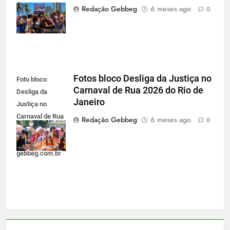
de Rua 2026 do
Redação Gebbeg
6 meses ago
0
Rio de Janeiro
Fotos bloco Desliga da Justiça no
Foto bloco
Carnaval de Rua 2026 do Rio de
Desliga da
Janeiro
Justiça no
Carnaval de Rua
Redação Gebbeg
6 meses ago
0
2026 do Rio de
Janeiro -
gebbeg.com.br