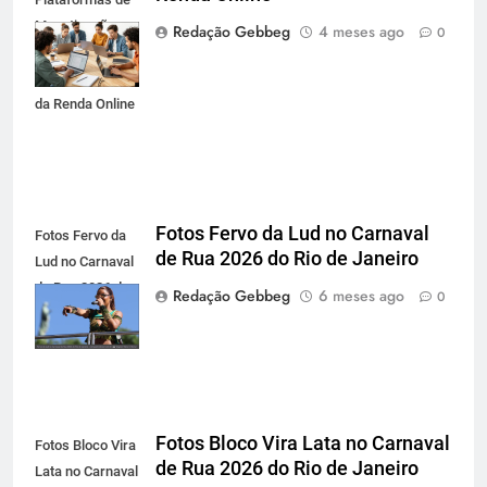
Monetização,
Redação Gebbeg
4 meses ago
0
Investimento
Digital e o Futuro
da Renda Online
Fotos Fervo da Lud no Carnaval
Fotos Fervo da
de Rua 2026 do Rio de Janeiro
Lud no Carnaval
de Rua 2026 do
Redação Gebbeg
6 meses ago
0
Rio de Janeiro
Fotos Bloco Vira Lata no Carnaval
Fotos Bloco Vira
de Rua 2026 do Rio de Janeiro
Lata no Carnaval