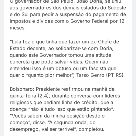
O governador de São Paulo, João Doria, se uniu
aos governadores dos demais estados do Sudeste
e do Sul para pedir a suspensão do pagamento de
impostos e dívidas com o Governo Federal por 12
meses.
“Lula fez o que tinha que fazer um ex-Chefe de
Estado decente, ao solidarizar-se com Dória,
quando este Governador tomou uma atitude
concreta que pode salvar vidas. Quem não
entendeu isso é um obtuso ou um fascista que
quer o “quanto pior melhor”, Tarso Genro (PT-RS)
Bolsonaro: Presidente reafirmou na manhã de
quinta-feira (2.4), durante conversa com líderes
religiosos que pediam linha de crédito, que a
doença “não é tudo isso que estão pintando”.
“Vocês sabem da minha posição desde o
começo”, disse. “A segunda onda, do
desemprego, vai ser terrível”, completou.