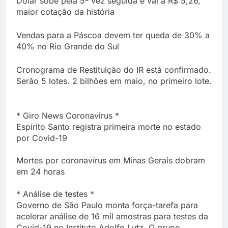
Dólar sobe pela 5ª vez seguida e vai a R$ 5,26,
maior cotação da história
Vendas para a Páscoa devem ter queda de 30% a
40% no Rio Grande do Sul
Cronograma de Restituição do IR está confirmado.
Serão 5 lotes. 2 bilhões em maio, no primeiro lote.
* Giro News Coronavirus *
Espírito Santo registra primeira morte no estado
por Covid-19
Mortes por coronavírus em Minas Gerais dobram
em 24 horas
* Análise de testes *
Governo de São Paulo monta força-tarefa para
acelerar análise de 16 mil amostras para testes da
Covid-19 no Instituto Adolfo Lutz. O grupo