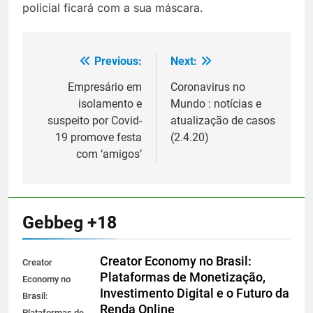
policial ficará com a sua máscara.
Previous:
Next:
Navegação
de
Empresário em
Coronavirus no
isolamento e
Mundo : notícias e
Post
suspeito por Covid-
atualização de casos
19 promove festa
(2.4.20)
com ‘amigos’
Gebbeg +18
Creator Economy no Brasil:
Creator
Plataformas de Monetização,
Economy no
Investimento Digital e o Futuro da
Brasil:
Renda Online
Plataformas de