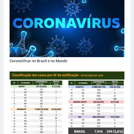
CoronaVirus no Brasil e no Mundo