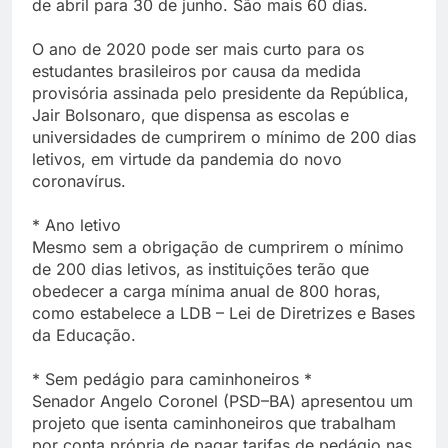
de abril para 30 de junho. São mais 60 dias.
O ano de 2020 pode ser mais curto para os
estudantes brasileiros por causa da medida
provisória assinada pelo presidente da República,
Jair Bolsonaro, que dispensa as escolas e
universidades de cumprirem o mínimo de 200 dias
letivos, em virtude da pandemia do novo
coronavírus.
* Ano letivo
Mesmo sem a obrigação de cumprirem o mínimo
de 200 dias letivos, as instituições terão que
obedecer a carga mínima anual de 800 horas,
como estabelece a LDB – Lei de Diretrizes e Bases
da Educação.
* Sem pedágio para caminhoneiros *
Senador Angelo Coronel (PSD–BA) apresentou um
projeto que isenta caminhoneiros que trabalham
por conta própria de pagar tarifas de pedágio nas