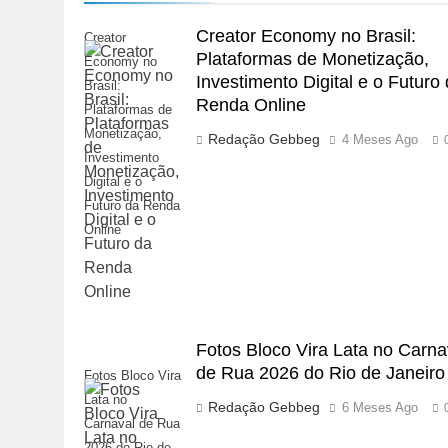
Creator Economy no Brasil:
Creator
Plataformas de Monetização,
Economy no
Investimento Digital e o Futuro
Brasil:
Renda Online
Plataformas de
Monetização,
Redação Gebbeg
4 Meses Ago
Investimento
Digital e o
Futuro da Renda
Online
Fotos Bloco Vira Lata no Carna
de Rua 2026 do Rio de Janeiro
Fotos Bloco Vira
Lata no
Redação Gebbeg
6 Meses Ago
Carnaval de Rua
2026 do Rio de