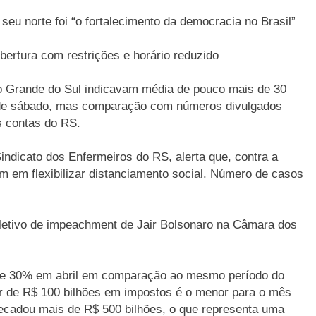
eu norte foi “o fortalecimento da democracia no Brasil”
bertura com restrições e horário reduzido
o Grande do Sul indicavam média de pouco mais de 30
sde sábado, mas comparação com números divulgados
s contas do RS.
indicato dos Enfermeiros do RS, alerta que, contra a
m em flexibilizar distanciamento social. Número de casos
oletivo de impeachment de Jair Bolsonaro na Câmara dos
se 30% em abril em comparação ao mesmo período do
or de R$ 100 bilhões em impostos é o menor para o mês
ecadou mais de R$ 500 bilhões, o que representa uma