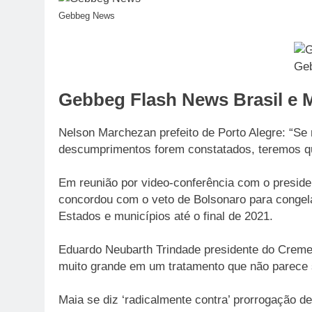
Gebbeg News
Ge
Gebbeg Flash News Brasil e M
Nelson Marchezan prefeito de Porto Alegre: “S
descumprimentos forem constatados, teremos qu
Em reunião por video-conferência com o preside
concordou com o veto de Bolsonaro para congela
Estados e municípios até o final de 2021.
Eduardo Neubarth Trindade presidente do Creme
muito grande em um tratamento que não parece s
Maia se diz ‘radicalmente contra’ prorrogação 