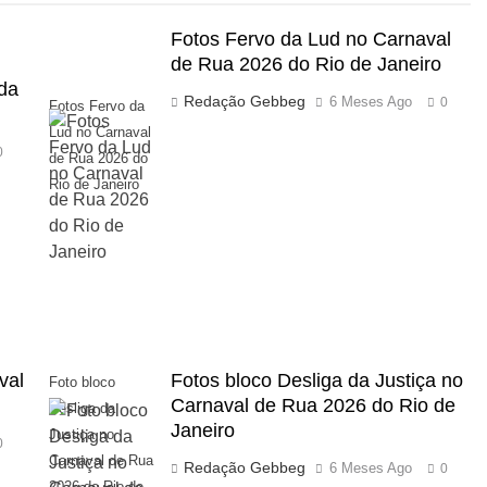
Fotos Fervo da Lud no Carnaval
de Rua 2026 do Rio de Janeiro
 da
Redação Gebbeg
6 Meses Ago
0
Fotos Fervo da
Lud no Carnaval
0
de Rua 2026 do
Rio de Janeiro
val
Fotos bloco Desliga da Justiça no
Foto bloco
Carnaval de Rua 2026 do Rio de
Desliga da
Janeiro
Justiça no
0
Carnaval de Rua
Redação Gebbeg
6 Meses Ago
0
2026 do Rio de