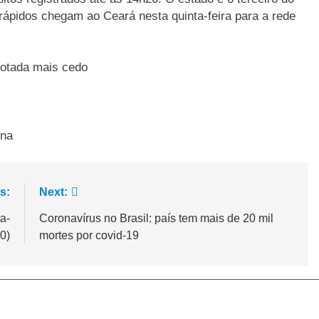
rápidos chegam ao Ceará nesta quinta-feira para a rede
otada mais cedo
ina
s:
Next:
a-
Coronavírus no Brasil: país tem mais de 20 mil
20)
mortes por covid-19