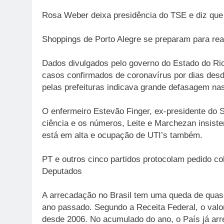
Rosa Weber deixa presidência do TSE e diz que s
Shoppings de Porto Alegre se preparam para rea
Dados divulgados pelo governo do Estado do Ri
casos confirmados de coronavírus por dias de
pelas prefeituras indicava grande defasagem na
O enfermeiro Estevão Finger, ex-presidente do S
ciência e os números, Leite e Marchezan insiste
está em alta e ocupação de UTI’s também.
PT e outros cinco partidos protocolam pedido c
Deputados
A arrecadação no Brasil tem uma queda de qua
ano passado. Segundo a Receita Federal, o val
desde 2006. No acumulado do ano, o País já arr