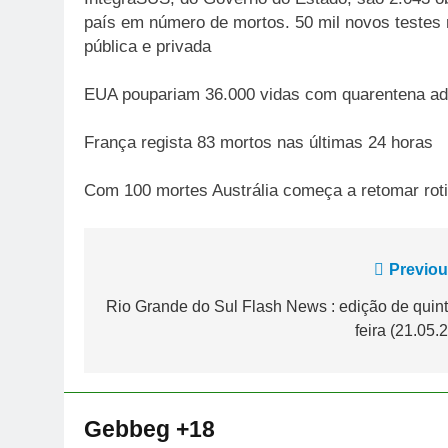
país em número de mortos. 50 mil novos testes 
pública e privada
EUA poupariam 36.000 vidas com quarentena ad
França regista 83 mortos nas últimas 24 horas
Com 100 mortes Austrália começa a retomar rot
Navegação
Previou
de
Rio Grande do Sul Flash News : edição de quint
feira (21.05.
Post
Gebbeg +18