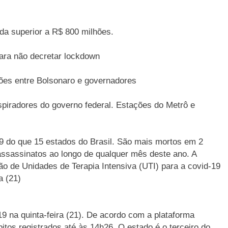
da superior a R$ 800 milhões.
para não decretar lockdown
ões entre Bolsonaro e governadores
spiradores do governo federal. Estações do Metrô e
 do que 15 estados do Brasil. São mais mortos em 2
assassinatos ao longo de qualquer mês deste ano. A
ão de Unidades de Terapia Intensiva (UTI) para a covid-19
a (21)
9 na quinta-feira (21). De acordo com a plataforma
tos registrados até às 14h26. O estado é o terceiro do