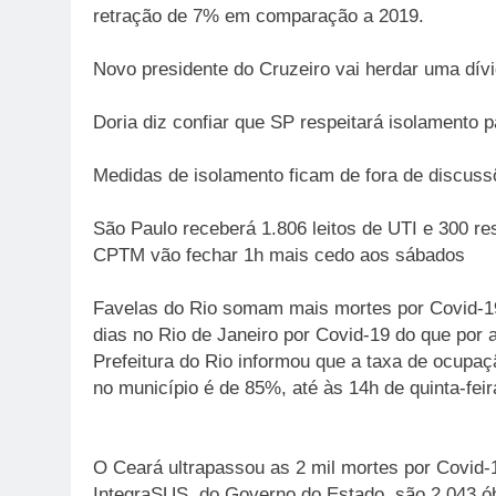
retração de 7% em comparação a 2019.
Novo presidente do Cruzeiro vai herdar uma dívi
Doria diz confiar que SP respeitará isolamento 
Medidas de isolamento ficam de fora de discuss
São Paulo receberá 1.806 leitos de UTI e 300 re
CPTM vão fechar 1h mais cedo aos sábados
Favelas do Rio somam mais mortes por Covid-19
dias no Rio de Janeiro por Covid-19 do que por 
Prefeitura do Rio informou que a taxa de ocupaç
no município é de 85%, até às 14h de quinta-feir
O Ceará ultrapassou as 2 mil mortes por Covid-1
IntegraSUS, do Governo do Estado, são 2.043 óbi