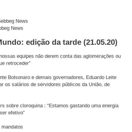
bbeg News
undo: edição da tarde (21.05.20)
e nossas equipes não derem conta das aglomerações ou
e retroceder”
nte Bolsonaro e demais governadores, Eduardo Leite
r os salários de servidores públicos da União, de
rs sobre cloroquina : “Estamos gastando uma energia
er efetivo”
de mandatos