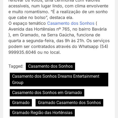
acessíveis, num lugar lindo, com clima envolvente
e muito romantismo. “É a realização de um sonho
que cabe no bolso”, destaca ela.
O espaço temático
Casamento dos Sonhos
(
Avenida das Hortênsias nº 765, no bairro Bavária
), em Gramado, na Serra Gaúcha, funciona de
quarta a segunda-feira, das 9h às 21h. Os serviços
podem ser contratados através do Whatsapp (54)
999935.6046 ou no local.
Tagged:
Casamento dos Sonhos
Casamento dos Sonhos Dreams Entertainment
Group
Casamento dos Sonhos em Gramado
Gramado
Gramado Casamento dos Sonhos
Gramado Região das Hortênsias