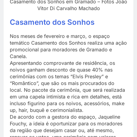
Casamento dos Sonhos em Gramado – Fotos João
Vitor Di Carvalho Machado
Casamento dos Sonhos
Nos meses de fevereiro e março, o espaço
temático Casamento dos Sonhos realiza uma ação
promocional para moradores de Gramado e
Canela.
Apresentando comprovante de residência, os
noivos ganham desconto de quase 40% nas
cerimônias com os temas “Elvis Presley” e
“Romântico”, que são os mais procurados do
local. No pacote da cerimônia, que será realizada
em uma capela intimista e rica em detalhes, está
incluso figurino para os noivos, acessórios, make
up, hair, buquê e cerimonialista.
De acordo com a gestora do espaço, Jaqueline
Fouchy, a ideia é oportunizar para os moradores
da região que desejam casar ou, até mesmo,
renovar os votos, uma cerimônia com valores