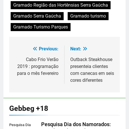
Gramado Região das Hortênsias Serra Gaúcha
Gramado Serra Gaúcha
Gramado turismo
Gramado Turismo Parques
Previous:
Next:
Navegação
de
Cabo Frio Verão
Outback Steakhouse
2019 : programação
presenteia clientes
Post
para o mês fevereiro
com canecas em seis
cores diferentes
Gebbeg +18
Pesquisa Dia dos Namorados:
Pesquisa Dia