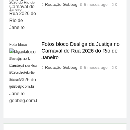
2026 do Rio de
Redação Gebbeg
6 meses ago
0
Janeiro
Fotos bloco Desliga da Justiça no
Foto bloco
Carnaval de Rua 2026 do Rio de
Desliga da
Janeiro
Justiça no
Carnaval de Rua
Redação Gebbeg
6 meses ago
0
2026 do Rio de
Janeiro -
gebbeg.com.br