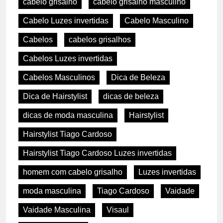
cabelo grisalho
cabelo grisalho masculino
Cabelo Luzes invertidas
Cabelo Masculino
Cabelos
cabelos grisalhos
Cabelos Luzes invertidas
Cabelos Masculinos
Dica de Beleza
Dica de Hairstylist
dicas de beleza
dicas de moda masculina
Hairstylist
Hairstylist Tiago Cardoso
Hairstylist Tiago Cardoso Luzes invertidas
homem com cabelo grisalho
Luzes invertidas
moda masculina
Tiago Cardoso
Vaidade
Vaidade Masculina
Visaul