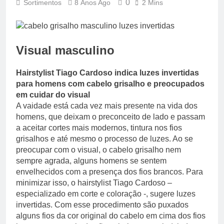
0
Sortimentos
8 Anos Ago
2 Mins
Visual masculino
Hairstylist Tiago Cardoso indica luzes invertidas
para homens com cabelo grisalho e preocupados
em cuidar do visual
A vaidade está cada vez mais presente na vida dos
homens, que deixam o preconceito de lado e passam
a aceitar cortes mais modernos, tintura nos fios
grisalhos e até mesmo o processo de luzes. Ao se
preocupar com o visual, o cabelo grisalho nem
sempre agrada, alguns homens se sentem
envelhecidos com a presença dos fios brancos. Para
minimizar isso, o hairstylist Tiago Cardoso –
especializado em corte e coloração -, sugere luzes
invertidas. Com esse procedimento são puxados
alguns fios da cor original do cabelo em cima dos fios