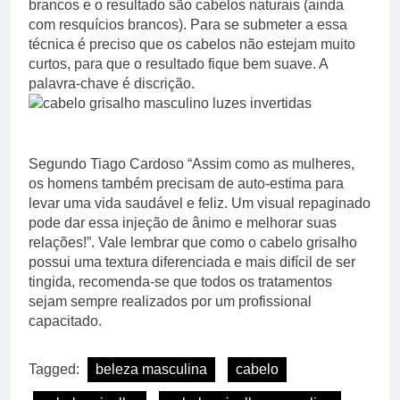
brancos e o resultado são cabelos naturais (ainda
com resquícios brancos). Para se submeter a essa
técnica é preciso que os cabelos não estejam muito
curtos, para que o resultado fique bem suave. A
palavra-chave é discrição.
Segundo Tiago Cardoso “Assim como as mulheres,
os homens também precisam de auto-estima para
levar uma vida saudável e feliz. Um visual repaginado
pode dar essa injeção de ânimo e melhorar suas
relações!”. Vale lembrar que como o cabelo grisalho
possui uma textura diferenciada e mais difícil de ser
tingida, recomenda-se que todos os tratamentos
sejam sempre realizados por um profissional
capacitado.
Tagged:
beleza masculina
cabelo