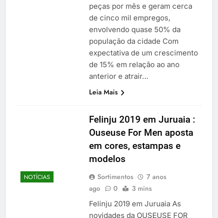
peças por mês e geram cerca
de cinco mil empregos,
envolvendo quase 50% da
população da cidade Com
expectativa de um crescimento
de 15% em relação ao ano
anterior e atrair…
Leia Mais
Felinju 2019 em Juruaia :
Ouseuse For Men aposta
em cores, estampas e
modelos
Sortimentos
7 anos
NOTÍCIAS
ago
0
3 mins
Felinju 2019 em Juruaia As
novidades da OUSEUSE FOR