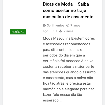
​​Dicas de Moda – Saiba
como acertar no traje
masculino de casamento
Sortimentos
7 anos
ago
0
2 mins
NOTÍCIAS
Moda Masculina Existem cores
e acessórios recomendados
para diferentes locais e
períodos do dia em que a
cerimônia foi marcada A noiva
costuma receber a maior parte
das atenções quando o assunto
é casamento, mas o noivo não
fica tão atrás, e precisa estar
harmônico e elegante para não
fazer feio nesse dia tão
esperado….