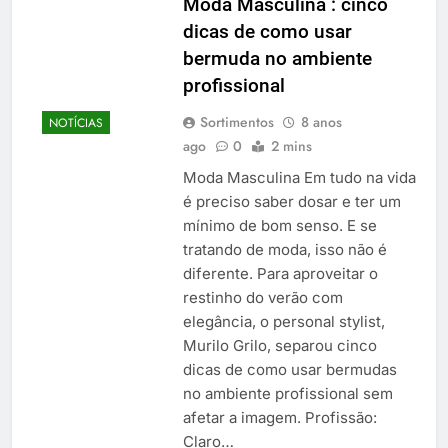
Moda Masculina : cinco
dicas de como usar
bermuda no ambiente
profissional
Sortimentos
8 anos
NOTÍCIAS
ago
0
2 mins
Moda Masculina Em tudo na vida
é preciso saber dosar e ter um
mínimo de bom senso. E se
tratando de moda, isso não é
diferente. Para aproveitar o
restinho do verão com
elegância, o personal stylist,
Murilo Grilo, separou cinco
dicas de como usar bermudas
no ambiente profissional sem
afetar a imagem. Profissão:
Claro…