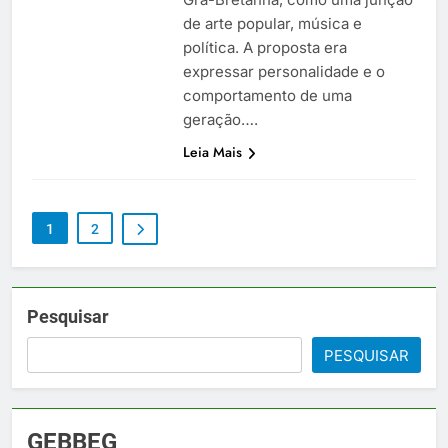
de arte popular, música e
política. A proposta era
expressar personalidade e o
comportamento de uma
geração….
Leia Mais
1
2
Pesquisar
PESQUISAR
GEBBEG