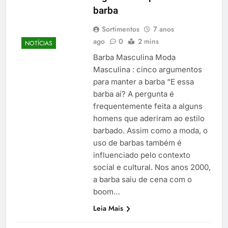
barba
Sortimentos
7 anos
ago
0
2 mins
NOTÍCIAS
Barba Masculina Moda
Masculina : cinco argumentos
para manter a barba “E essa
barba aí? A pergunta é
frequentemente feita a alguns
homens que aderiram ao estilo
barbado. Assim como a moda, o
uso de barbas também é
influenciado pelo contexto
social e cultural. Nos anos 2000,
a barba saiu de cena com o
boom…
Leia Mais