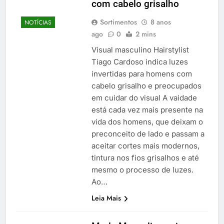
com cabelo grisalho
Sortimentos
8 anos
NOTÍCIAS
ago
0
2 mins
Visual masculino Hairstylist
Tiago Cardoso indica luzes
invertidas para homens com
cabelo grisalho e preocupados
em cuidar do visual A vaidade
está cada vez mais presente na
vida dos homens, que deixam o
preconceito de lado e passam a
aceitar cortes mais modernos,
tintura nos fios grisalhos e até
mesmo o processo de luzes.
Ao…
Leia Mais