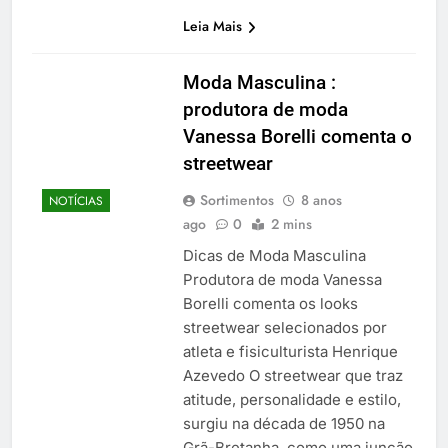
Leia Mais
Moda Masculina :
produtora de moda
Vanessa Borelli comenta o
streetwear
Sortimentos
8 anos
NOTÍCIAS
ago
0
2 mins
Dicas de Moda Masculina
Produtora de moda Vanessa
Borelli comenta os looks
streetwear selecionados por
atleta e fisiculturista Henrique
Azevedo O streetwear que traz
atitude, personalidade e estilo,
surgiu na década de 1950 na
Grã-Bretanha, como uma junção