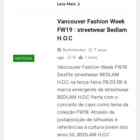
Leia Mais
Vancouver Fashion Week
FW19 : streetwear Bedlam
H.O.C
Sortimentos
7 anos
ago
0
1 mins
NOTÍCIAS
Vancouver Fashion Week FW19
Desfile streetwear BEDLAM
H.O.C na terça-feira (19.03.19) A
marca emergente de streetwear
BEDLAM H.O.C flerta com o
conceito de caos como tema da
coleção FW19. Através da
justaposição de silhuetas e
referências à cultura jovem dos
anos 50, BEDLAM H.O.C