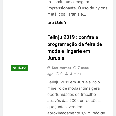
transmite uma imagem
impressionante. O uso de nylons
metálicos, laranja e…
Leia Mais
Felinju 2019 : confira a
programação da feira de
moda e lingerie em
Juruaia
Sortimentos
7 anos
NOTÍCIAS
ago
0
4 mins
Felinju 2019 em Juruaia Polo
mineiro de moda íntima gera
oportunidades de trabalho
através das 200 confecções,
que juntas, vendem
aproximadamente 1,5 milhão de