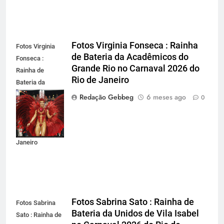
Fotos Virginia Fonseca : Rainha
Fotos Virginia
de Bateria da Acadêmicos do
Fonseca :
Grande Rio no Carnaval 2026 do
Rainha de
Rio de Janeiro
Bateria da
Acadêmicos do
Redação Gebbeg
6 meses ago
0
Grande Rio no
Carnaval 2026
do Rio de
Janeiro
Fotos Sabrina Sato : Rainha de
Fotos Sabrina
Bateria da Unidos de Vila Isabel
Sato : Rainha de