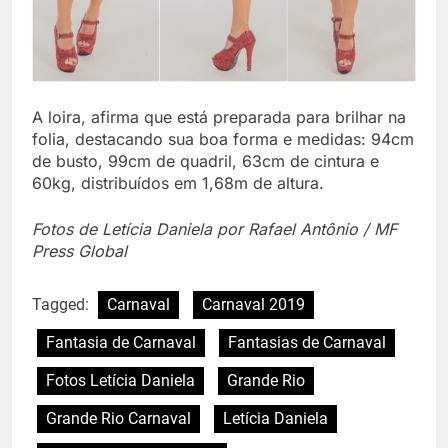
A loira, afirma que está preparada para brilhar na
folia, destacando sua boa forma e medidas: 94cm
de busto, 99cm de quadril, 63cm de cintura e
60kg, distribuídos em 1,68m de altura.
Fotos de Letícia Daniela por Rafael Antônio / MF
Press Global
Tagged:
Carnaval
Carnaval 2019
Fantasia de Carnaval
Fantasias de Carnaval
Fotos Letícia Daniela
Grande Rio
Grande Rio Carnaval
Letícia Daniela