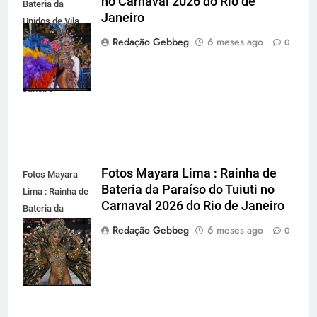
no Carnaval 2026 do Rio de
Bateria da
Janeiro
Unidos de Vila
Isabel no
Redação Gebbeg
6 meses ago
0
Carnaval 2026
do Rio de
Janeiro
Fotos Mayara Lima : Rainha de
Fotos Mayara
Bateria da Paraíso do Tuiuti no
Lima : Rainha de
Carnaval 2026 do Rio de Janeiro
Bateria da
Paraíso do Tuiuti
Redação Gebbeg
6 meses ago
0
no Carnaval
2026 do Rio de
Janeiro