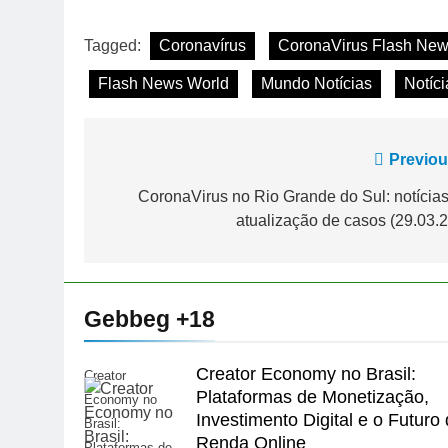
Tagged:
Coronavírus
CoronaVirus Flash Ne
Flash News World
Mundo Notícias
Notíci
Navegação
Previou
de
CoronaVirus no Rio Grande do Sul: notícias
atualização de casos (29.03.2
Post
Gebbeg +18
Creator Economy no Brasil:
Creator
Plataformas de Monetização,
Economy no
Investimento Digital e o Futuro
Brasil:
Renda Online
Plataformas de