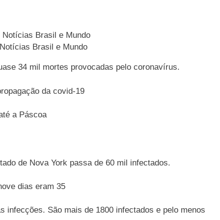
 Notícias Brasil e Mundo
uase 34 mil mortes provocadas pelo coronavírus.
 propagação da covid-19
 até a Páscoa
ado de Nova York passa de 60 mil infectados.
nove dias eram 35
as infecções. São mais de 1800 infectados e pelo menos