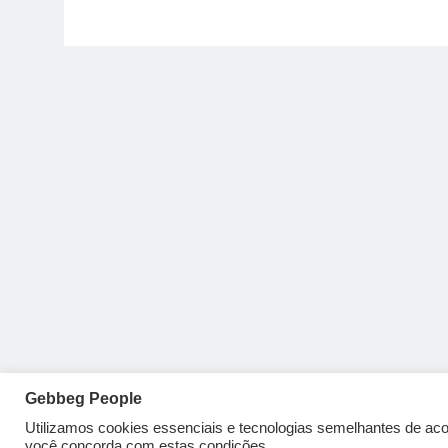
Gebbeg People
Utilizamos cookies essenciais e tecnologias semelhantes de a
você concorda com estas condições.