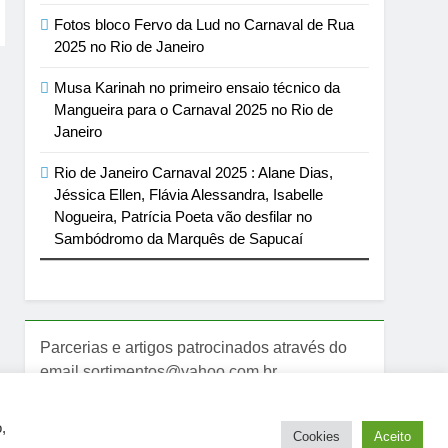
Fotos bloco Fervo da Lud no Carnaval de Rua
2025 no Rio de Janeiro
Musa Karinah no primeiro ensaio técnico da
Mangueira para o Carnaval 2025 no Rio de
Janeiro
Rio de Janeiro Carnaval 2025 : Alane Dias,
Jéssica Ellen, Flávia Alessandra, Isabelle
Nogueira, Patrícia Poeta vão desfilar no
Sambódromo da Marquês de Sapucaí
Parcerias e artigos patrocinados através do
email sortimentos@yahoo.com.br
,
Cookies
Aceito