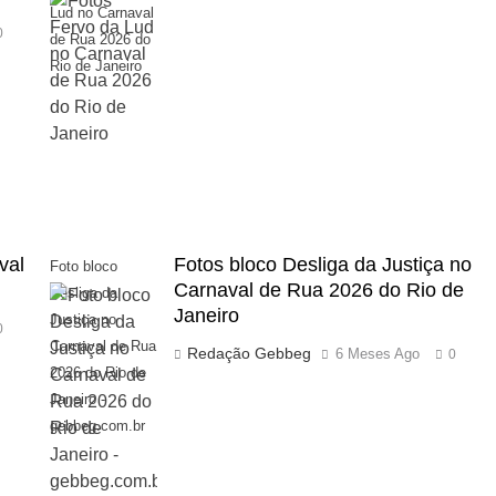
Lud no Carnaval
0
de Rua 2026 do
Rio de Janeiro
val
Fotos bloco Desliga da Justiça no
Foto bloco
Carnaval de Rua 2026 do Rio de
Desliga da
Janeiro
Justiça no
0
Carnaval de Rua
Redação Gebbeg
6 Meses Ago
0
2026 do Rio de
Janeiro -
gebbeg.com.br