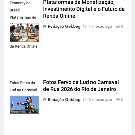
Plataformas de Monetização,
Economy no
Investimento Digital e o Futuro da
Brasil:
Renda Online
Plataformas de
Monetização,
Redação Gebbeg
4 meses ago
0
Investimento
Digital e o Futuro
da Renda Online
Fotos Fervo da Lud no Carnaval
Fotos Fervo da
de Rua 2026 do Rio de Janeiro
Lud no Carnaval
de Rua 2026 do
Redação Gebbeg
6 meses ago
0
Rio de Janeiro