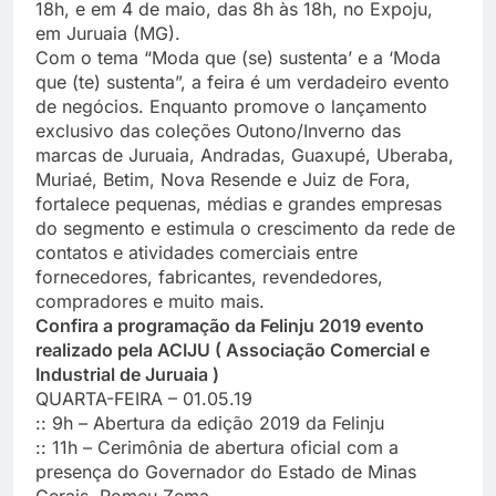
18h, e em 4 de maio, das 8h às 18h, no Expoju,
em Juruaia (MG).
Com o tema “Moda que (se) sustenta’ e a ‘Moda
que (te) sustenta”, a feira é um verdadeiro evento
de negócios. Enquanto promove o lançamento
exclusivo das coleções Outono/Inverno das
marcas de Juruaia, Andradas, Guaxupé, Uberaba,
Muriaé, Betim, Nova Resende e Juiz de Fora,
fortalece pequenas, médias e grandes empresas
do segmento e estimula o crescimento da rede de
contatos e atividades comerciais entre
fornecedores, fabricantes, revendedores,
compradores e muito mais.
Confira a programação da Felinju 2019 evento
realizado pela ACIJU ( Associação Comercial e
Industrial de Juruaia )
QUARTA-FEIRA – 01.05.19
:: 9h – Abertura da edição 2019 da Felinju
:: 11h – Cerimônia de abertura oficial com a
presença do Governador do Estado de Minas
Gerais, Romeu Zema