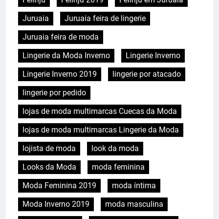
Juruaia
Juruaia feira de lingerie
Juruaia feira de moda
Lingerie da Moda Inverno
Lingerie Inverno
Lingerie Inverno 2019
lingerie por atacado
lingerie por pedido
lojas de moda multimarcas Cuecas da Moda
lojas de moda multimarcas Lingerie da Moda
lojista de moda
look da moda
Looks da Moda
moda feminina
Moda Feminina 2019
moda íntima
Moda Inverno 2019
moda masculina