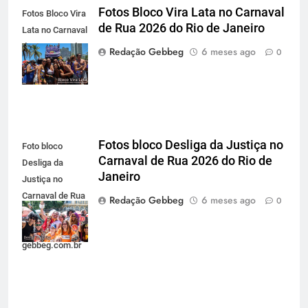
Fotos Bloco Vira Lata no Carnaval
Fotos Bloco Vira
de Rua 2026 do Rio de Janeiro
Lata no Carnaval
de Rua 2026 do
Redação Gebbeg
6 meses ago
0
Rio de Janeiro
Fotos bloco Desliga da Justiça no
Foto bloco
Carnaval de Rua 2026 do Rio de
Desliga da
Janeiro
Justiça no
Carnaval de Rua
Redação Gebbeg
6 meses ago
0
2026 do Rio de
Janeiro -
gebbeg.com.br