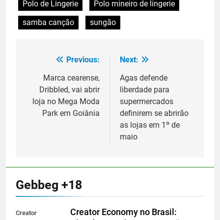
Polo de Lingerie
Polo mineiro de lingerie
samba canção
sungão
Previous:
Next:
Navegação
de
Marca cearense,
Agas defende
Dribbled, vai abrir
liberdade para
Post
loja no Mega Moda
supermercados
Park em Goiânia
definirem se abrirão
as lojas em 1º de
maio
Gebbeg +18
Creator Economy no Brasil:
Creator