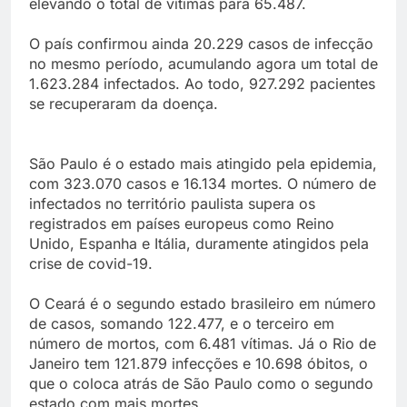
elevando o total de vítimas para 65.487.
O país confirmou ainda 20.229 casos de infecção
no mesmo período, acumulando agora um total de
1.623.284 infectados. Ao todo, 927.292 pacientes
se recuperaram da doença.
São Paulo é o estado mais atingido pela epidemia,
com 323.070 casos e 16.134 mortes. O número de
infectados no território paulista supera os
registrados em países europeus como Reino
Unido, Espanha e Itália, duramente atingidos pela
crise de covid-19.
O Ceará é o segundo estado brasileiro em número
de casos, somando 122.477, e o terceiro em
número de mortos, com 6.481 vítimas. Já o Rio de
Janeiro tem 121.879 infecções e 10.698 óbitos, o
que o coloca atrás de São Paulo como o segundo
estado com mais mortes.