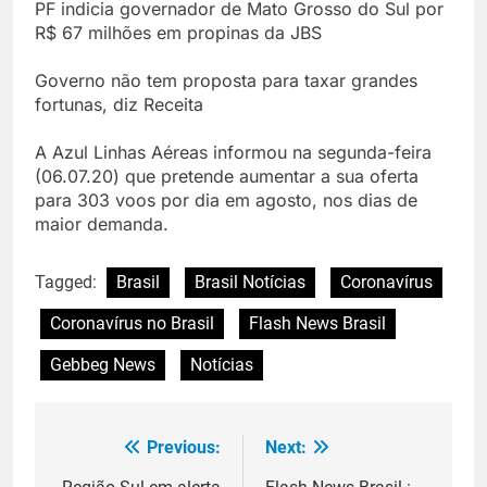
PF indicia governador de Mato Grosso do Sul por
R$ 67 milhões em propinas da JBS
Governo não tem proposta para taxar grandes
fortunas, diz Receita
A Azul Linhas Aéreas informou na segunda-feira
(06.07.20) que pretende aumentar a sua oferta
para 303 voos por dia em agosto, nos dias de
maior demanda.
Tagged:
Brasil
Brasil Notícias
Coronavírus
Coronavírus no Brasil
Flash News Brasil
Gebbeg News
Notícias
Previous:
Next:
Navegação