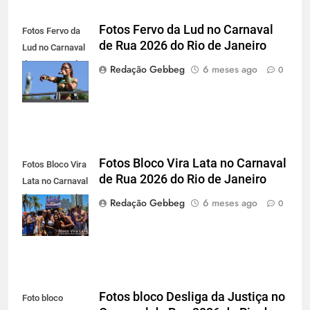
Fotos Fervo da Lud no Carnaval
Fotos Fervo da
de Rua 2026 do Rio de Janeiro
Lud no Carnaval
de Rua 2026 do
Redação Gebbeg
6 meses ago
0
Rio de Janeiro
Fotos Bloco Vira Lata no Carnaval
Fotos Bloco Vira
de Rua 2026 do Rio de Janeiro
Lata no Carnaval
de Rua 2026 do
Redação Gebbeg
6 meses ago
0
Rio de Janeiro
Fotos bloco Desliga da Justiça no
Foto bloco